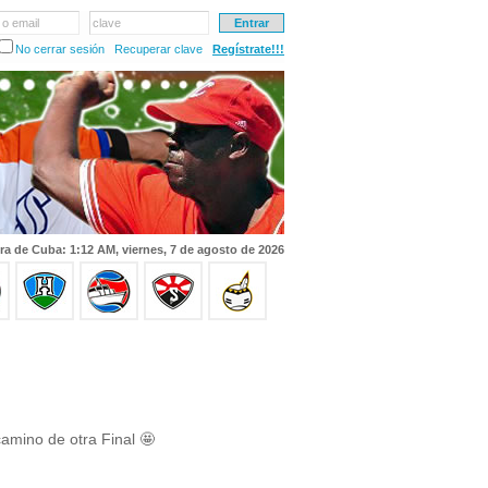
 o email
clave
No cerrar sesión
Recuperar clave
Regístrate!!!
ra de Cuba: 1:12 AM, viernes, 7 de agosto de 2026
camino de otra Final 🤩