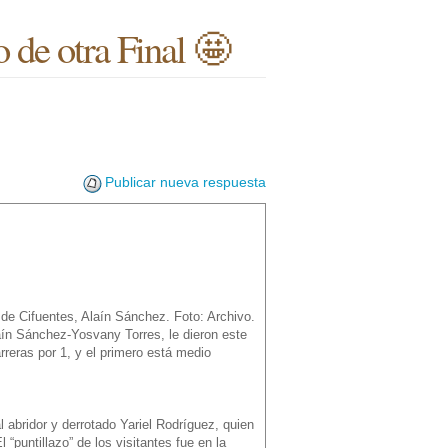
 de otra Final 🤩
Publicar nueva respuesta
 de Cifuentes, Alaín Sánchez. Foto: Archivo.
aín Sánchez-Yosvany Torres, le dieron este
arreras por 1, y el primero está medio
l abridor y derrotado Yariel Rodríguez, quien
“puntillazo” de los visitantes fue en la