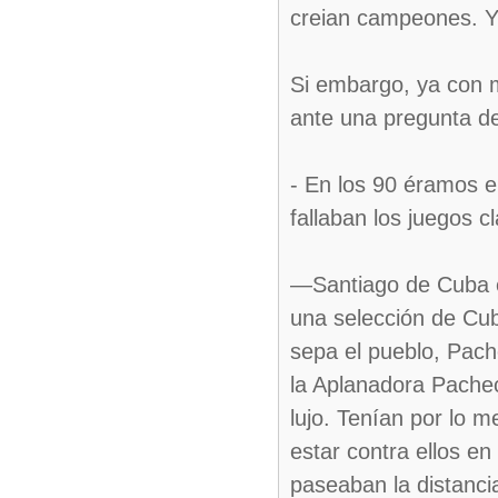
creian campeones. Y 
Si embargo, ya con 
ante una pregunta de
- En los 90 éramos 
fallaban los juegos 
—Santiago de Cuba e
una selección de Cub
sepa el pueblo, Pach
la Aplanadora Pachec
lujo. Tenían por lo 
estar contra ellos e
paseaban la distanci