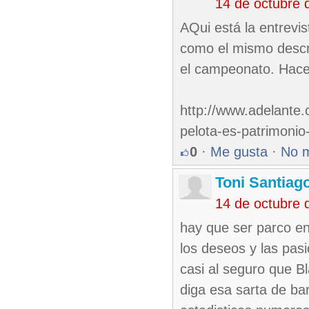
14 de octubre 
AQui está la entrevis
como el mismo descr
el campeonato. Hace
http://www.adelante.
pelota-es-patrimonio
0
·
Me gusta
·
No 
Toni Santiag
14 de octubre 
hay que ser parco en
los deseos y las pas
casi al seguro que B
diga esa sarta de ba