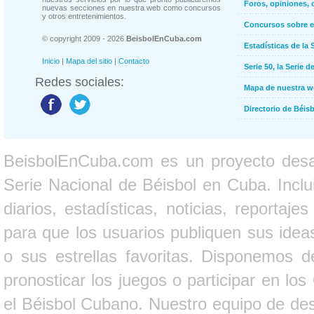
Foros, opiniones, 
nuevas secciones en nuestra web como concursos
y otros entretenimientos.
Concursos sobre e
© copyright 2009 - 2026
BeisbolEnCuba.com
Estadísticas de la 
Inicio
|
Mapa del sitio
|
Contacto
Serie 50, la Serie d
Redes sociales:
Mapa de nuestra 
Directorio de Béi
BeisbolEnCuba.com es un proyecto desarr
Serie Nacional de Béisbol en Cuba. Inclui
diarios, estadísticas, noticias, report
para que los usuarios publiquen sus ideas
o sus estrellas favoritas. Disponemos d
pronosticar los juegos o participar en lo
el Béisbol Cubano. Nuestro equipo de des