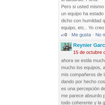
Pero si usted mismo 
un equipo ha estado a
dicho con humildad q
equipo, etc.. Yo cre
0
·
Me gusta
·
No 
Reynier Garc
15 de octubre 
ahora se estila muc
mucho los equipos, a
mis compañeros de l
dando por hecho cosa
es una percepción de
me parece absurdo pe
todo coherente y la 