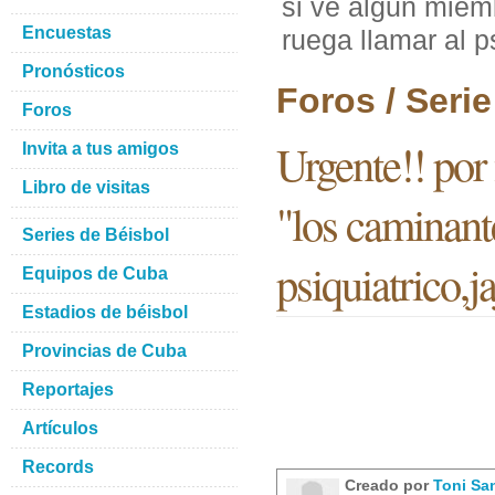
si ve algun miem
Encuestas
ruega llamar al ps
Pronósticos
Foros / Seri
Foros
Urgente!! por
Invita a tus amigos
Libro de visitas
"los caminant
Series de Béisbol
psiquiatrico,ja
Equipos de Cuba
Estadios de béisbol
Provincias de Cuba
Reportajes
Artículos
Records
Creado por
Toni Sa