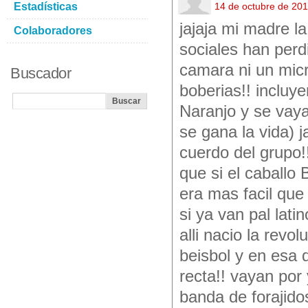
Estadísticas
14 de octubre de 20
jajaja mi madre l
Colaboradores
sociales han perd
camara ni un micr
Buscador
boberias!! inclu
Naranjo y se vaya
se gana la vida) 
cuerdo del grupo!
que si el caballo 
era mas facil que
si ya van pal lati
alli nacio la revo
beisbol y en esa 
recta!! vayan por
banda de forajidos