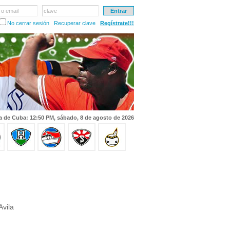
 o email
clave
No cerrar sesión
Recuperar clave
Regístrate!!!
a de Cuba: 12:50 PM, sábado, 8 de agosto de 2026
Avila