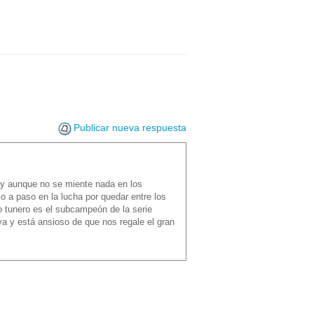
Publicar nueva respuesta
s y aunque no se miente nada en los
o a paso en la lucha por quedar entre los
po tunero es el subcampeón de la serie
a y está ansioso de que nos regale el gran