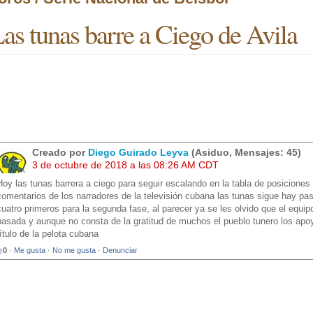
as tunas barre a Ciego de Avila
Creado por
Diego Guirado Leyva
(Asiduo, Mensajes: 45)
3 de octubre de 2018 a las 08:26 AM CDT
Hoy las tunas barrera a ciego para seguir escalando en la tabla de posicione
comentarios de los narradores de la televisión cubana las tunas sigue hay pas
cuatro primeros para la segunda fase, al parecer ya se les olvido que el equi
pasada y aunque no consta de la gratitud de muchos el pueblo tunero los apoy
título de la pelota cubana
0
·
Me gusta
·
No me gusta
·
Denunciar