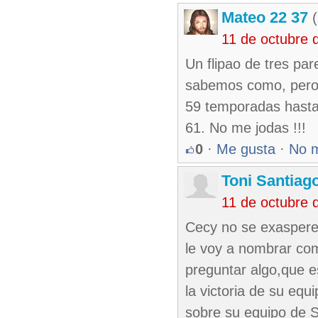
Mateo 22 37
(
11 de octubre 
Un flipao de tres pa
sabemos como, pero 
59 temporadas hasta 
61. No me jodas !!!
0
·
Me gusta
·
No 
Toni Santiag
11 de octubre 
Cecy no se exaspere 
le voy a nombrar com
preguntar algo,que e
la victoria de su eq
sobre su equipo de S