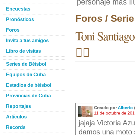
personaje más Iluso
Encuestas
Foros / Seri
Pronósticos
Foros
Toni Santiago 
Invita a tus amigos
🤷‍♂️
Libro de visitas
Series de Béisbol
Equipos de Cuba
Estadios de béisbol
Provincias de Cuba
Reportajes
Creado por
Alberto
11 de octubre de 20
Artículos
jajaja Victoria Azu
Records
damos una moto su