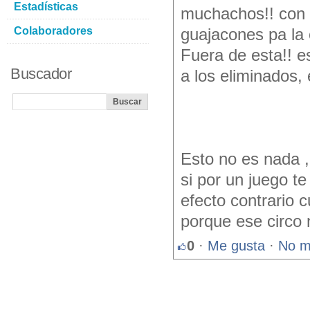
Estadísticas
muchachos!! con 2
Colaboradores
guajacones pa la 
Fuera de esta!! e
Buscador
a los eliminados, 
Esto no es nada ,
si por un juego t
efecto contrario 
porque ese circo 
0
·
Me gusta
·
No m