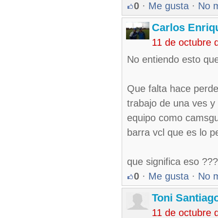
0
·
Me gusta
·
No 
Carlos Enriq
11 de octubre 
No entiendo esto que 
Que falta hace perder
trabajo de una ves y
equipo como camsgue
barra vcl que es lo 
que significa eso ???
0
·
Me gusta
·
No 
Toni Santiag
11 de octubre 