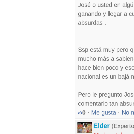
José o usted en algú
ganando y llegar a cu
absurdas .
Ssp está muy pero qu
mucho más a sabienda
hace bien poco y eso
nacional es un bajá 
Pero le pregunto Jo
comentario tan absu
0
·
Me gusta
·
No 
Elder
(Experto