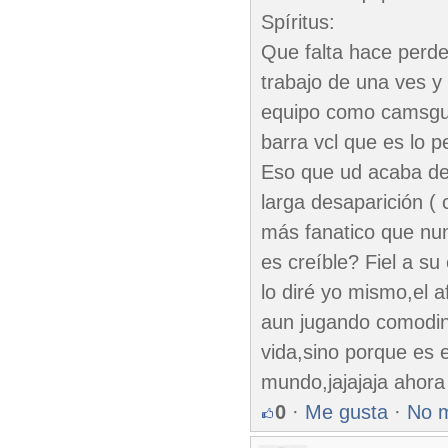
Spíritus:
Que falta hace perder
trabajo de una ves y
equipo como camsgue
barra vcl que es lo p
Eso que ud acaba de 
larga desaparición (
más fanatico que nu
es creíble? Fiel a su
lo diré yo mismo,el 
aun jugando comodine
vida,sino porque es 
mundo,jajajaja ahora 
0
·
Me gusta
·
No 