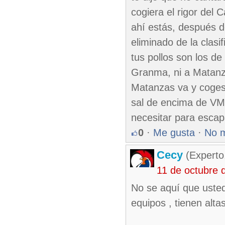
cogiera el rigor del
ahí estás, después d
eliminado de la clasi
tus pollos son los d
Granma, ni a Matanza
Matanzas va y coges 
sal de encima de VM3
necesitar para escap
0
·
Me gusta
·
No 
Cecy
(Experto
11 de octubre 
No se aquí que usted
equipos , tienen alt