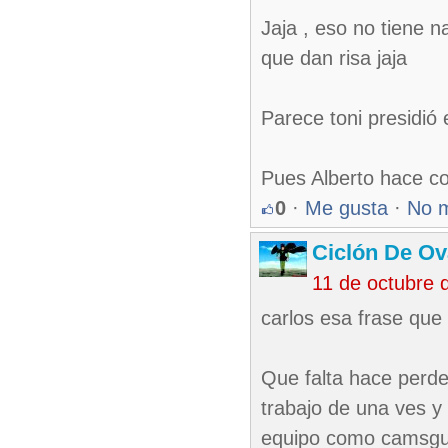
Jaja , eso no tiene n
que dan risa jaja
Parece toni presidió
Pues Alberto hace c
0
·
Me gusta
·
No 
Ciclón De O
11 de octubre 
carlos esa frase que 
Que falta hace perder
trabajo de una ves y
equipo como camsgue