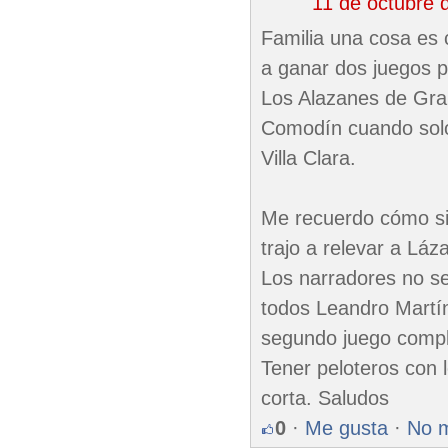
11 de octubre 
Familia una cosa es 
a ganar dos juegos p
Los Alazanes de Gran
Comodín cuando solo 
Villa Clara.
Me recuerdo cómo si 
trajo a relevar a Lá
Los narradores no s
todos Leandro Martíne
segundo juego comple
Tener peloteros con 
corta. Saludos
0
·
Me gusta
·
No 