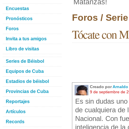
Matanzas!
Encuestas
Foros / Seri
Pronósticos
Foros
Tócate con M
Invita a tus amigos
Libro de visitas
Series de Béisbol
Equipos de Cuba
Estadios de béisbol
Creado por
Arnaldo
Provincias de Cuba
9 de septiembre de 
Es sin dudas uno
Reportajes
de cualquiera de l
Artículos
Nacional. Con fu
Records
inteligencia de la