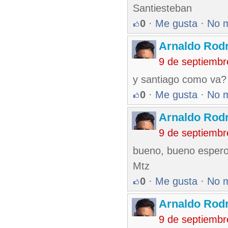
Santiesteban
0
·
Me gusta
·
No 
Arnaldo Rodr
9 de septiembr
y santiago como va?
0
·
Me gusta
·
No 
Arnaldo Rodr
9 de septiembr
bueno, bueno espero
Mtz
0
·
Me gusta
·
No 
Arnaldo Rodr
9 de septiembr