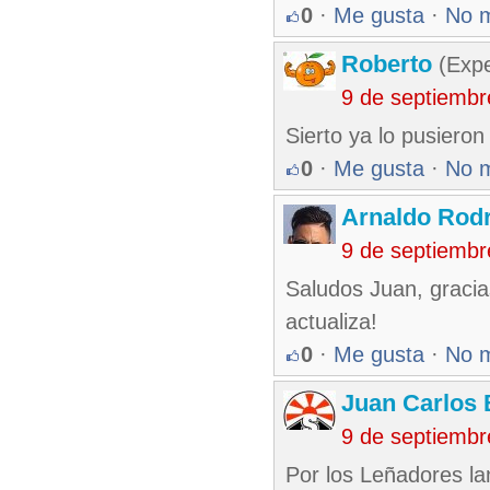
0
·
Me gusta
·
No 
Roberto
(Exp
9 de septiembr
Sierto ya lo pusieron
0
·
Me gusta
·
No 
Arnaldo Rodr
9 de septiembr
Saludos Juan, gracia
actualiza!
0
·
Me gusta
·
No 
Juan Carlos 
9 de septiembr
Por los Leñadores l