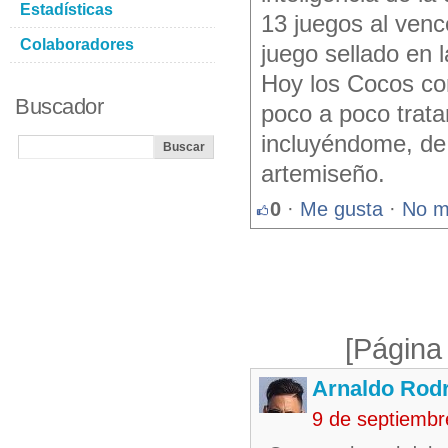
Estadísticas
13 juegos al venc
Colaboradores
juego sellado en l
Hoy los Cocos com
Buscador
poco a poco trata
incluyéndome, de 
artemiseño.
0
·
Me gusta
·
No m
[Página
Arnaldo Rodr
9 de septiembr