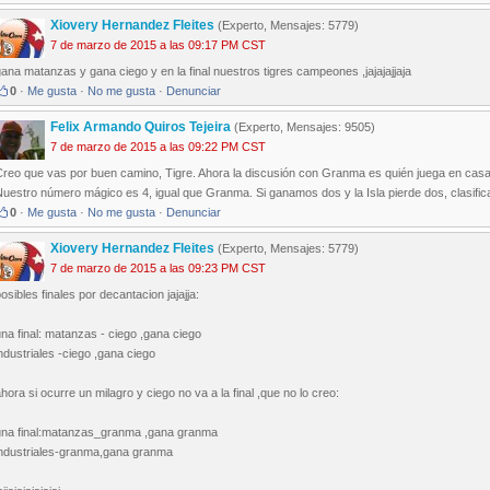
Xiovery Hernandez Fleites
(Experto, Mensajes: 5779)
7 de marzo de 2015 a las 09:17 PM CST
ana matanzas y gana ciego y en la final nuestros tigres campeones ,jajajajjaja
0
·
Me gusta
·
No me gusta
·
Denunciar
Felix Armando Quiros Tejeira
(Experto, Mensajes: 9505)
7 de marzo de 2015 a las 09:22 PM CST
Creo que vas por buen camino, Tigre. Ahora la discusión con Granma es quién juega en casa
uestro número mágico es 4, igual que Granma. Si ganamos dos y la Isla pierde dos, clasifi
0
·
Me gusta
·
No me gusta
·
Denunciar
Xiovery Hernandez Fleites
(Experto, Mensajes: 5779)
7 de marzo de 2015 a las 09:23 PM CST
osibles finales por decantacion jajajja:
na final: matanzas - ciego ,gana ciego
ndustriales -ciego ,gana ciego
hora si ocurre un milagro y ciego no va a la final ,que no lo creo:
una final:matanzas_granma ,gana granma
industriales-granma,gana granma