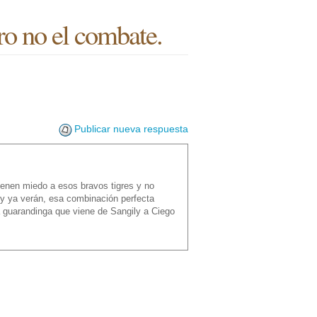
ro no el combate.
Publicar nueva respuesta
tienen miedo a esos bravos tigres y no
 y ya verán, esa combinación perfecta
a guarandinga que viene de Sangily a Ciego