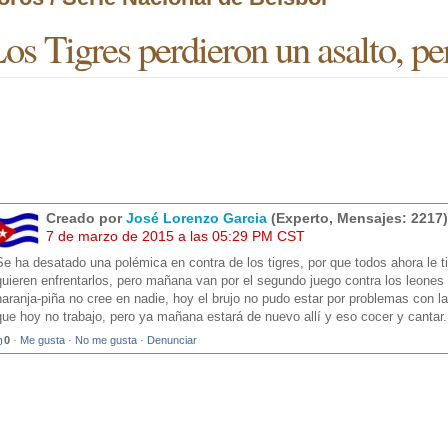
os Tigres perdieron un asalto, pe
Creado por
José Lorenzo Garcia
(Experto, Mensajes: 2217)
7 de marzo de 2015 a las 05:29 PM CST
Se ha desatado una polémica en contra de los tigres, por que todos ahora le 
quieren enfrentarlos, pero mañana van por el segundo juego contra los leones
naranja-piña no cree en nadie, hoy el brujo no pudo estar por problemas con l
que hoy no trabajo, pero ya mañana estará de nuevo allí y eso cocer y cantar.
0
·
Me gusta
·
No me gusta
·
Denunciar