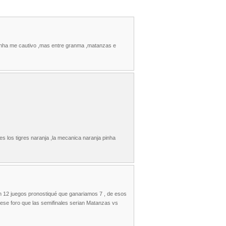
pinha me cautivo ,mas entre granma ,matanzas e
es los tigres naranja ,la mecanica naranja pinha
an 12 juegos pronostiqué que ganariamos 7 , de esos
ese foro que las semifinales serian Matanzas vs