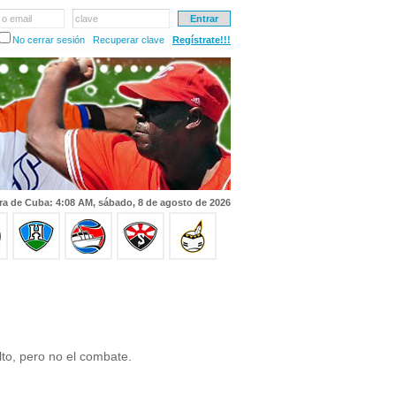
 o email
clave
No cerrar sesión
Recuperar clave
Regístrate!!!
ra de Cuba: 4:08 AM, sábado, 8 de agosto de 2026
to, pero no el combate.