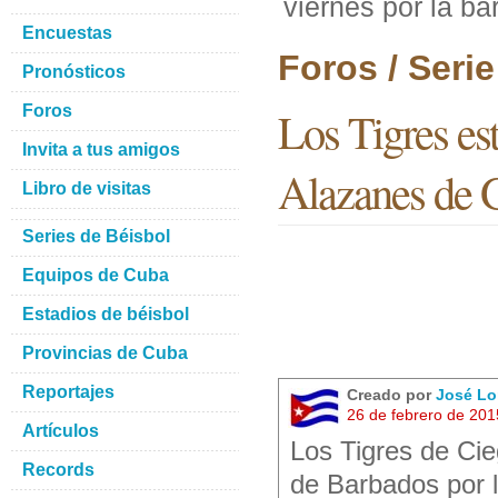
viernes por la b
Encuestas
Foros / Seri
Pronósticos
Foros
Los Tigres est
Invita a tus amigos
Alazanes de
Libro de visitas
Series de Béisbol
Equipos de Cuba
Estadios de béisbol
Provincias de Cuba
Reportajes
Creado por
José Lo
26 de febrero de 20
Artículos
Los Tigres de Cie
Records
de Barbados por 