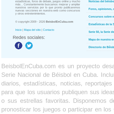
estadísticas, foros de debate, juegos online y mucho
Noticias del béisb
más... Constantemente buscamos mejorar y ampliar
nuestros servicios por lo que pronto publicaremos
Foros, opiniones, 
nuevas secciones en nuestra web como concursos
y otros entretenimientos.
Concursos sobre e
© copyright 2009 - 2026
BeisbolEnCuba.com
Estadísticas de la 
Inicio
|
Mapa del sitio
|
Contacto
Serie 50, la Serie d
Redes sociales:
Mapa de nuestra 
Directorio de Béi
BeisbolEnCuba.com es un proyecto desarr
Serie Nacional de Béisbol en Cuba. Inclui
diarios, estadísticas, noticias, report
para que los usuarios publiquen sus ideas
o sus estrellas favoritas. Disponemos d
pronosticar los juegos o participar en lo