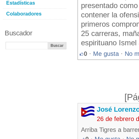
Estadísticas
presentado como 
contener la ofens
Colaboradores
primeros comprom
Buscador
25 carreras, maña
espirituano Ismel
0
·
Me gusta
·
No m
[Pá
José Lorenzo
26 de febrero 
Arriba Tigres a barre