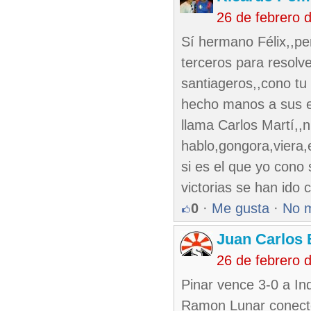
26 de febrero 
Sí hermano Félix,,per
terceros para resolv
santiageros,,cono tu 
hecho manos a sus en
llama Carlos Martí,,
hablo,gongora,viera,
si es el que yo cono 
victorias se han ido
0
·
Me gusta
·
No 
Juan Carlos 
26 de febrero 
Pinar vence 3-0 a Ind
Ramon Lunar conecto 