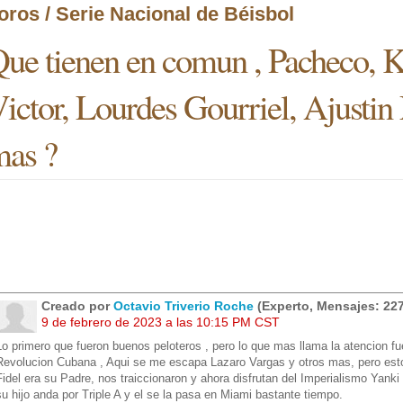
oros / Serie Nacional de Béisbol
ue tienen en comun , Pacheco, Ki
ictor, Lourdes Gourriel, Ajustin
as ?
Creado por
Octavio Triverio Roche
(Experto, Mensajes: 227
9 de febrero de 2023 a las 10:15 PM CST
Lo primero que fueron buenos peloteros , pero lo que mas llama la atencion fu
Revolucion Cubana , Aqui se me escapa Lazaro Vargas y otros mas, pero est
Fidel era su Padre, nos traiccionaron y ahora disfrutan del Imperialismo Yanki 
su hijo anda por Triple A y el se la pasa en Miami bastante tiempo.