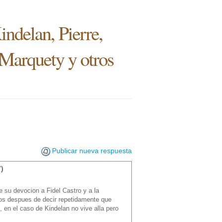
ndelan, Pierre,
 Marquety y otros
Publicar nueva respuesta
)
e su devocion a Fidel Castro y a la
os despues de decir repetidamente que
, en el caso de Kindelan no vive alla pero