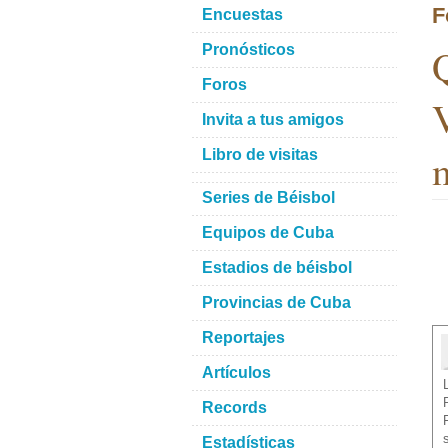
F
Encuestas
Q
Pronósticos
Foros
V
Invita a tus amigos
m
Libro de visitas
Series de Béisbol
Equipos de Cuba
Estadios de béisbol
Provincias de Cuba
Reportajes
Artículos
Records
Estadísticas