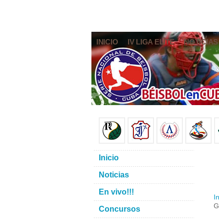
INICIO
IV LIGA ELITE
NOTICIAS
Inicio
Noticias
En vivo!!!
In
G
Concursos