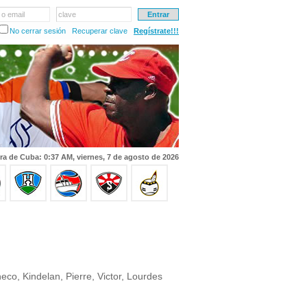
 o email
clave
No cerrar sesión
Recuperar clave
Regístrate!!!
ra de Cuba: 0:37 AM, viernes, 7 de agosto de 2026
co, Kindelan, Pierre, Victor, Lourdes