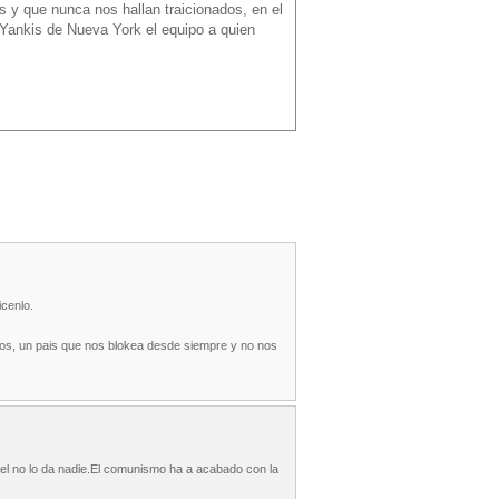
 y que nunca nos hallan traicionados, en el
 Yankis de Nueva York el equipo a quien
icenlo.
s, un pais que nos blokea desde siempre y no nos
n el no lo da nadie.El comunismo ha a acabado con la