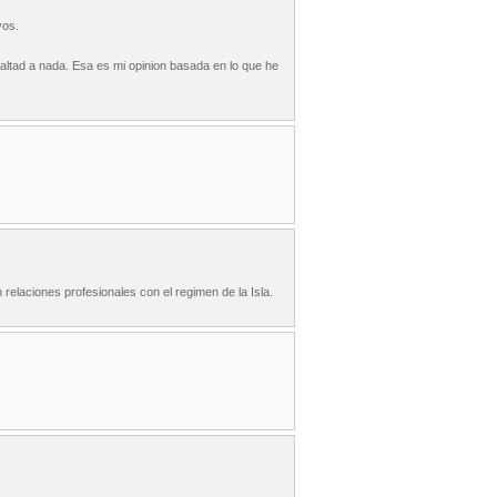
vos.
altad a nada. Esa es mi opinion basada en lo que he
relaciones profesionales con el regimen de la Isla.