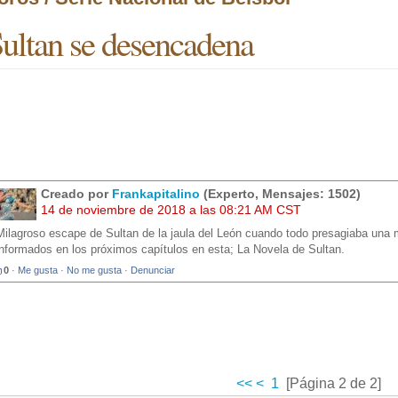
ultan se desencadena
Creado por
Frankapitalino
(Experto, Mensajes: 1502)
14 de noviembre de 2018 a las 08:21 AM CST
Milagroso escape de Sultan de la jaula del León cuando todo presagiaba un
informados en los próximos capítulos en esta; La Novela de Sultan.
0
·
Me gusta
·
No me gusta
·
Denunciar
<<
<
1
[Página 2 de 2]