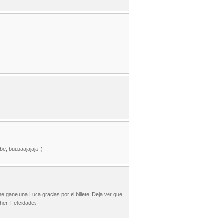
abe, buuuaajajaja ;)
e gane una Luca gracias por el billete. Deja ver que
her. Felicidades