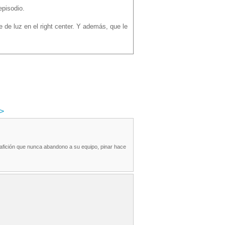
episodio.
e de luz en el right center. Y además, que le
>
 afición que nunca abandono a su equipo, pinar hace