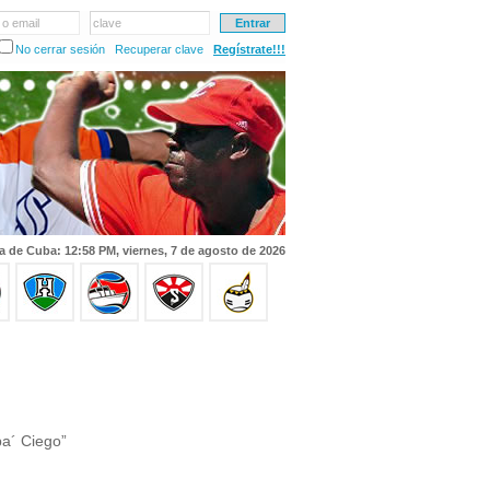
 o email
clave
No cerrar sesión
Recuperar clave
Regístrate!!!
a de Cuba: 12:58 PM, viernes, 7 de agosto de 2026
pa´ Ciego”