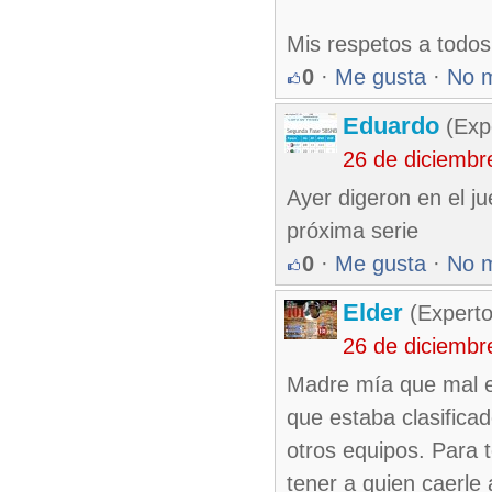
Mis respetos a todos
0
·
Me gusta
·
No 
Eduardo
(Exp
26 de diciembr
Ayer digeron en el j
próxima serie
0
·
Me gusta
·
No 
Elder
(Experto
26 de diciembr
Madre mía que mal es
que estaba clasifica
otros equipos. Para t
tener a quien caerle 