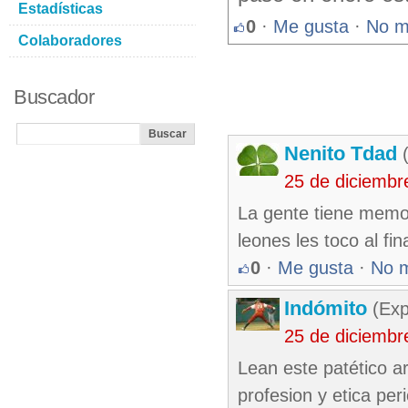
Estadísticas
0
·
Me gusta
·
No m
Colaboradores
Buscador
Nenito Tdad
(
25 de diciembr
La gente tiene memori
leones les toco al fin
0
·
Me gusta
·
No 
Indómito
(Exp
25 de diciembr
Lean este patético ar
profesion y etica per