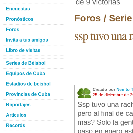
de 9 victorias
Encuestas
Foros / Seri
Pronósticos
Foros
ssp tuvo una r
Invita a tus amigos
Libro de visitas
Series de Béisbol
Equipos de Cuba
Estadios de béisbol
Creado por
Nenito 
Provincias de Cuba
25 de diciembre de 
Ssp tuvo una rach
Reportajes
pero al final de 
Artículos
mas? Solo la gent
Records
paso en enero es