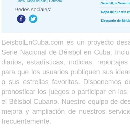
Inicio
|
Mapa del sitio
|
Contacto
Serie 50, la Serie d
Redes sociales:
Mapa de nuestra 
Directorio de Béi
BeisbolEnCuba.com es un proyecto desarr
Serie Nacional de Béisbol en Cuba. Inclui
diarios, estadísticas, noticias, report
para que los usuarios publiquen sus ideas
o sus estrellas favoritas. Disponemos d
pronosticar los juegos o participar en lo
el Béisbol Cubano. Nuestro equipo de des
mejora y ampliación de nuestros servici
frecuentemente.