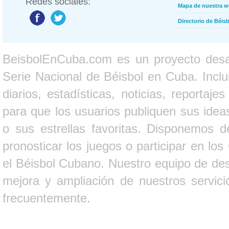
Redes sociales:
Mapa de nuestra 
Directorio de Béi
BeisbolEnCuba.com es un proyecto desarr
Serie Nacional de Béisbol en Cuba. Inclui
diarios, estadísticas, noticias, report
para que los usuarios publiquen sus ideas
o sus estrellas favoritas. Disponemos d
pronosticar los juegos o participar en lo
el Béisbol Cubano. Nuestro equipo de des
mejora y ampliación de nuestros servici
frecuentemente.