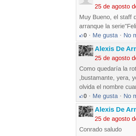
25 de agosto 
Muy Bueno, el staff 
arranque la serie"Fe
0
·
Me gusta
·
No 
Alexis De A
25 de agosto 
Como quedaría la rot
,bustamante, yera, y
olvida el nombre cua
0
·
Me gusta
·
No 
Alexis De A
25 de agosto 
Conrado saludo