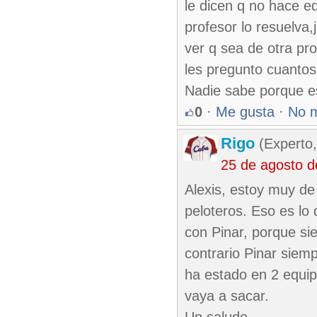
le dicen q no hace eq
profesor lo resuelva,
ver q sea de otra pro
les pregunto cuantos
Nadie sabe porque e
0
·
Me gusta
·
No 
Rigo
(Experto,
25 de agosto 
Alexis, estoy muy d
peloteros. Eso es lo
con Pinar, porque si
contrario Pinar siemp
ha estado en 2 equip
vaya a sacar.