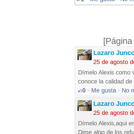
[Página
Lazaro Junc
25 de agosto 
Dímelo Alexis como v
conoce la calidad de
0
·
Me gusta
·
No 
Lazaro Junc
25 de agosto 
Dímelo Alexis,aqui es
Dime algo de los ref