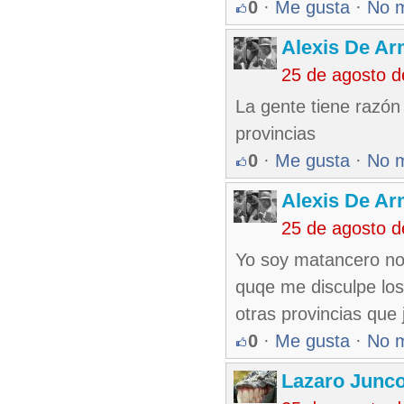
0
·
Me gusta
·
No 
Alexis De A
25 de agosto 
La gente tiene razón
provincias
0
·
Me gusta
·
No 
Alexis De A
25 de agosto 
Yo soy matancero no 
quqe me disculpe los 
otras provincias que
0
·
Me gusta
·
No 
Lazaro Junc