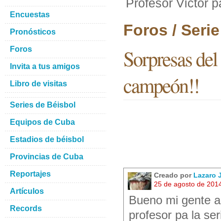
Profesor Victor 
Encuestas
Foros / Seri
Pronósticos
Foros
Sorpresas del 
Invita a tus amigos
campeón!!
Libro de visitas
Series de Béisbol
Equipos de Cuba
Estadios de béisbol
Provincias de Cuba
Reportajes
Creado por
Lazaro
25 de agosto de 201
Artículos
Bueno mi gente aq
Records
profesor pa la se