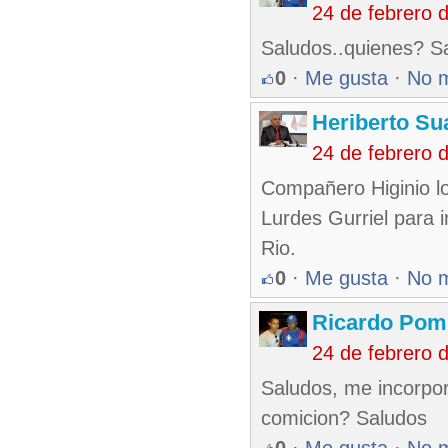
24 de febrero 
Saludos..quienes? S
0
·
Me gusta
·
No 
Heriberto Su
24 de febrero 
Compañero Higinio lo
Lurdes Gurriel para 
Rio.
0
·
Me gusta
·
No 
Ricardo Pom
24 de febrero 
Saludos, me incorpor
comicion? Saludos