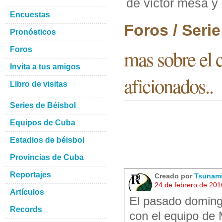
de victor mesa y 
Encuestas
Foros / Seri
Pronósticos
Foros
mas sobre el 
Invita a tus amigos
aficionados..
Libro de visitas
Series de Béisbol
Equipos de Cuba
Estadios de béisbol
Provincias de Cuba
Reportajes
Creado por
Tsunami
24 de febrero de 201
Artículos
El pasado doming
Records
con el equipo de 