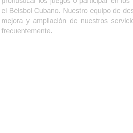
pronosticar los juegos o participar en lo
el Béisbol Cubano. Nuestro equipo de des
mejora y ampliación de nuestros servici
frecuentemente.