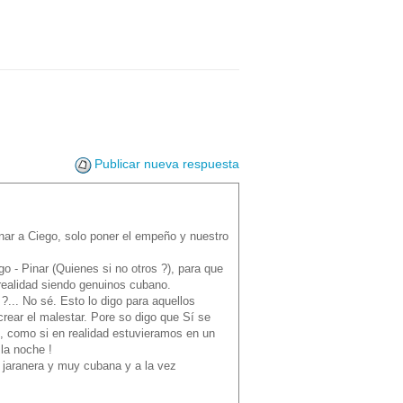
Publicar nueva respuesta
nar a Ciego, solo poner el empeño y nuestro
o - Pinar (Quienes si no otros ?), para que
realidad siendo genuinos cubano.
?... No sé. Esto lo digo para aquellos
rear el malestar. Pore so digo que Sí se
d, como si en realidad estuvieramos en un
la noche !
 jaranera y muy cubana y a la vez