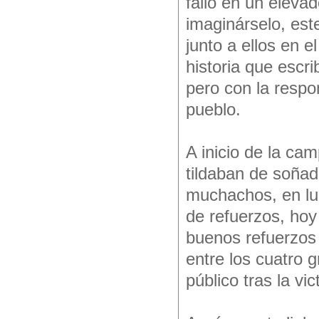
falló en un eleva
imaginárselo, est
junto a ellos en e
historia que escr
pero con la respon
pueblo.
A inicio de la ca
tildaban de soñado
muchachos, en lu
de refuerzos, hoy
buenos refuerzos e
entre los cuatro 
público tras la vic