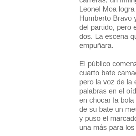
carreras, un inni
Leonel Moa logra 
Humberto Bravo y 
del partido, pero
dos. La escena qu
empuñara.
El público comenz
cuarto bate cama
pero la voz de la
palabras en el oí
en chocar la bola
de su bate un met
y puso el marcado
una más para los 