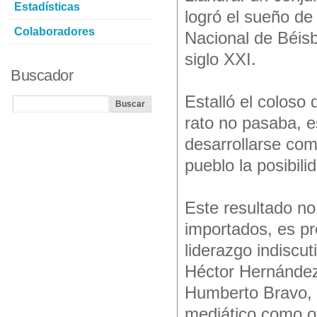
Estadísticas
logró el sueño de 
Colaboradores
Nacional de Béisb
siglo XXI.
Buscador
Estalló el coloso
rato no pasaba, e
desarrollarse como
pueblo la posibili
Este resultado no
importados, es pro
liderazgo indiscu
Héctor Hernández
Humberto Bravo, g
mediático como ot