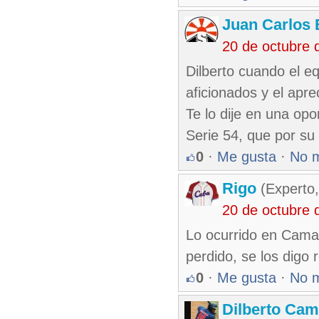
Juan Carlos 
20 de octubre 
Dilberto cuando el eq
aficionados y el apre
Te lo dije en una opo
Serie 54, que por su
0
·
Me gusta
·
No 
Rigo
(Experto,
20 de octubre 
Lo ocurrido en Cama
perdido, se los digo 
0
·
Me gusta
·
No 
Dilberto Ca