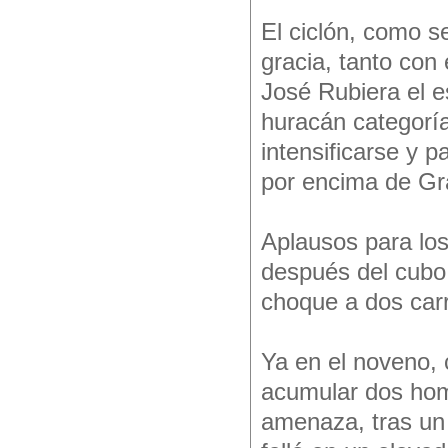
El ciclón, como s
gracia, tanto con
José Rubiera el e
huracán categoría
intensificarse y 
por encima de Gra
Aplausos para los
después del cubo 
choque a dos car
Ya en el noveno, 
acumular dos homb
amenaza, tras un