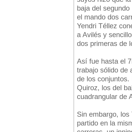
baja del segundo 
el mando dos carr
Yendri Téllez con
a Avilés y sencil
dos primeras de l
Así fue hasta el
trabajo sólido de
de los conjuntos.
Quiroz, los del b
cuadrangular de 
Sin embargo, los 
partido en la mi