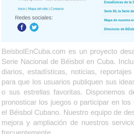
Estadísticas de la 
Inicio
|
Mapa del sitio
|
Contacto
Serie 50, la Serie d
Redes sociales:
Mapa de nuestra 
Directorio de Béi
BeisbolEnCuba.com es un proyecto desarr
Serie Nacional de Béisbol en Cuba. Inclui
diarios, estadísticas, noticias, report
para que los usuarios publiquen sus ideas
o sus estrellas favoritas. Disponemos d
pronosticar los juegos o participar en lo
el Béisbol Cubano. Nuestro equipo de des
mejora y ampliación de nuestros servici
frecuentemente.