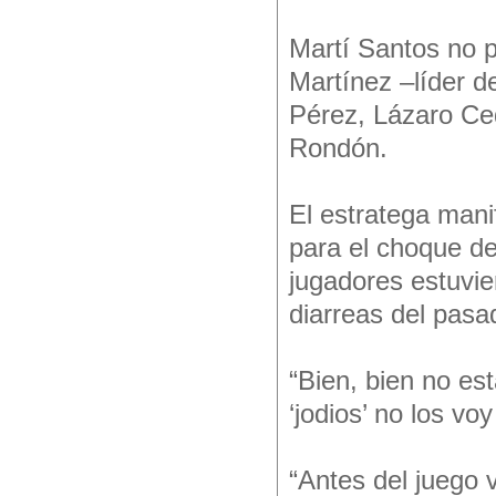
Martí Santos no 
Martínez –líder d
Pérez, Lázaro Ce
Rondón.
El estratega mani
para el choque de
jugadores estuvie
diarreas del pasa
“Bien, bien no es
‘jodios’ no los vo
“Antes del juego 