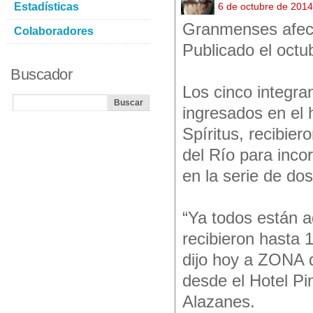
Estadísticas
6 de octubre de 201
Granmenses afect
Colaboradores
Publicado el octu
Buscador
Los cinco integr
ingresados en el 
Spíritus, recibier
del Río para inco
en la serie de dos
“Ya todos están a
recibieron hasta 
dijo hoy a ZONA 
desde el Hotel Pi
Alazanes.