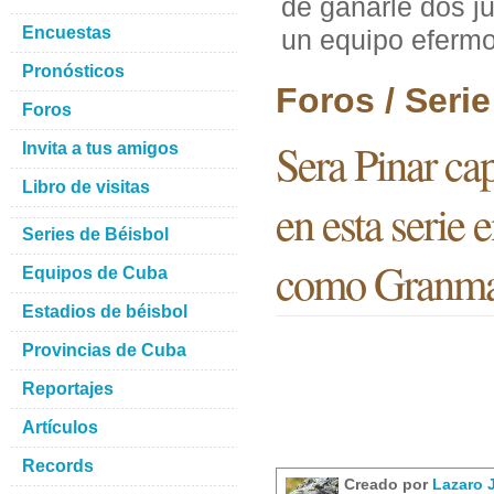
de ganarle dos j
Encuestas
un equipo efer
Pronósticos
Foros / Seri
Foros
Sera Pinar ca
Invita a tus amigos
Libro de visitas
en esta serie 
Series de Béisbol
como Granm
Equipos de Cuba
Estadios de béisbol
Provincias de Cuba
Reportajes
Artículos
Records
Creado por
Lazaro