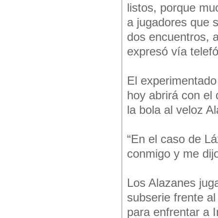
listos, porque mu
a jugadores que 
dos encuentros, a
expresó vía telefó
El experimentado
hoy abrirá con e
la bola al veloz 
“En el caso de Lá
conmigo y me dijo
Los Alazanes juga
subserie frente 
para enfrentar a I