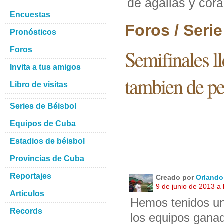
de agallas y cor
Encuestas
Foros / Seri
Pronósticos
Foros
Semifinales ll
Invita a tus amigos
tambien de pe
Libro de visitas
Series de Béisbol
Equipos de Cuba
Estadios de béisbol
Provincias de Cuba
Reportajes
Creado por
Orlando 
9 de junio de 2013 a
Artículos
Hemos tenidos una
Records
los equipos ganad