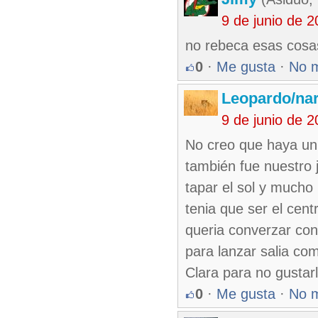
9 de junio de 
no rebeca esas cosas 
0
·
Me gusta
·
No 
Leopardo/nar
9 de junio de 
No creo que haya un 
también fue nuestro 
tapar el sol y mucho
tenia que ser el cent
queria converzar con
para lanzar salia co
Clara para no gustar
0
·
Me gusta
·
No 