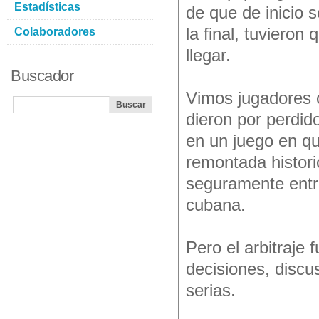
Estadísticas
de que de inicio s
la final, tuvieron
Colaboradores
llegar.
Buscador
Vimos jugadores c
dieron por perdid
en un juego en qu
remontada histori
seguramente entra
cubana.
Pero el arbitraje 
decisiones, discu
serias.