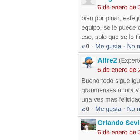
6 de enero de 
bien por pinar, este
equipo, se le puede 
eso, solo que se lo t
0
·
Me gusta
·
No 
Alfre2
(Expert
6 de enero de 
Bueno todo sigue igua
granmenses ahora y e
una ves mas felicida
0
·
Me gusta
·
No 
Orlando Sevi
6 de enero de 