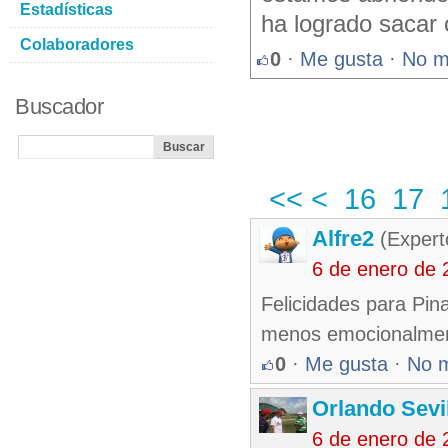
Estadísticas
ha logrado sacar o
Colaboradores
0
·
Me gusta
·
No m
Buscador
<<
<
16
17
Alfre2
(Expert
6 de enero de 
Felicidades para Pin
menos emocionalmente
0
·
Me gusta
·
No 
Orlando Sevi
6 de enero de 