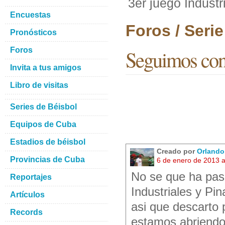
3er juego Industr
Encuestas
Foros / Seri
Pronósticos
Foros
Seguimos con 
Invita a tus amigos
Libro de visitas
Series de Béisbol
Equipos de Cuba
Estadios de béisbol
Creado por
Orlando 
Provincias de Cuba
6 de enero de 2013 
No se que ha pasa
Reportajes
Industriales y Pin
Artículos
asi que descarto 
Records
estamos abriendo 