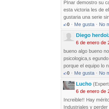
PInar demostro su ca
esta victoria les de 
gustaria una serie si
0
·
Me gusta
·
No 
Diego herdoi
6 de enero de 
bueno algo bueno no
psicologica,s egundo
porque el equipo lo n
0
·
Me gusta
·
No 
Lucho
(Expert
6 de enero de 
Increible!! Hay méri
Industriales y perder