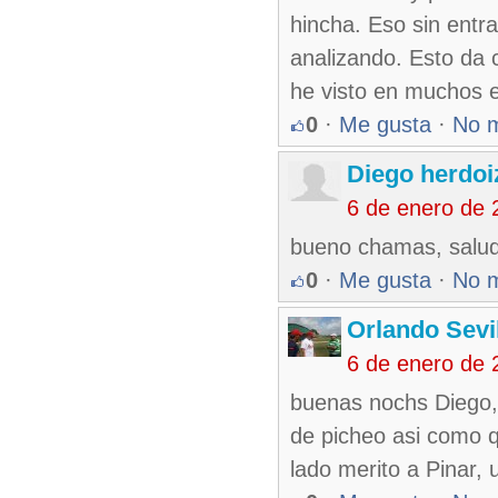
hincha. Eso sin entr
analizando. Esto da 
he visto en muchos e
0
·
Me gusta
·
No 
Diego herdoi
6 de enero de 
bueno chamas, salud
0
·
Me gusta
·
No 
Orlando Sevi
6 de enero de 
buenas nochs Diego, 
de picheo asi como q
lado merito a Pinar, 