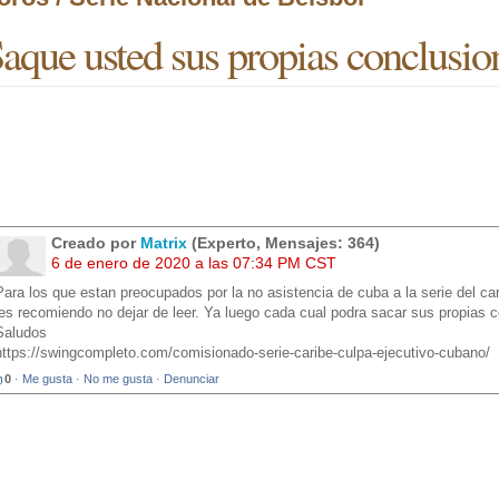
aque usted sus propias conclusio
Creado por
Matrix
(Experto, Mensajes: 364)
6 de enero de 2020 a las 07:34 PM CST
Para los que estan preocupados por la no asistencia de cuba a la serie del cari
les recomiendo no dejar de leer. Ya luego cada cual podra sacar sus propias 
Saludos
https://swingcompleto.com/comisionado-serie-caribe-culpa-ejecutivo-cubano/
0
·
Me gusta
·
No me gusta
·
Denunciar