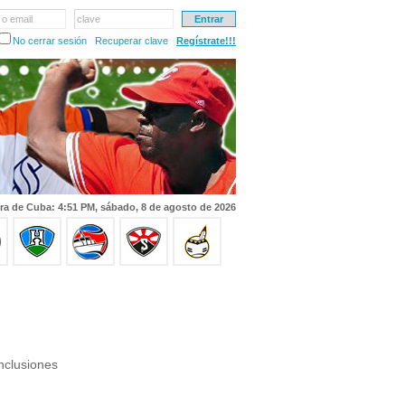
 o email
clave
No cerrar sesión
Recuperar clave
Regístrate!!!
ra de Cuba: 4:51 PM, sábado, 8 de agosto de 2026
nclusiones