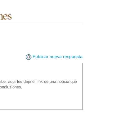
nes
Publicar nueva respuesta
be, aquí les dejo el link de una noticia que
conclusiones.