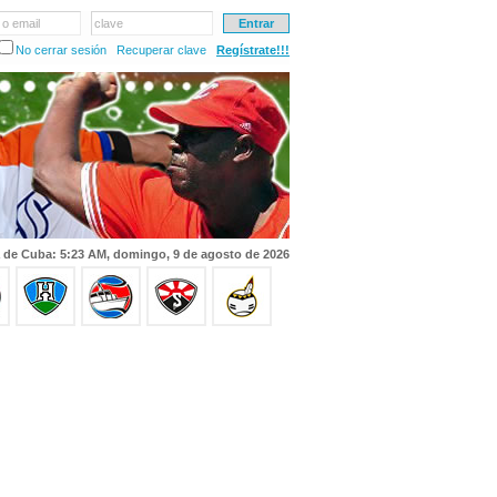
 o email
clave
No cerrar sesión
Recuperar clave
Regístrate!!!
 de Cuba: 5:23 AM, domingo, 9 de agosto de 2026