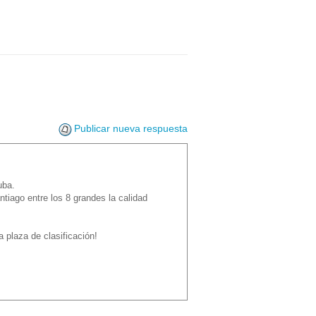
Publicar nueva respuesta
uba.
tiago entre los 8 grandes la calidad
a plaza de clasificación!