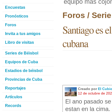
equipo mas cojon
Encuestas
Foros / Seri
Pronósticos
Foros
Santiago es e
Invita a tus amigos
cubana
Libro de visitas
Series de Béisbol
Equipos de Cuba
Estadios de béisbol
Provincias de Cuba
Reportajes
Creado por
El Cubi
12 de octubre de 20
Artículos
El ano pasado se 
Records
estan en la cima.