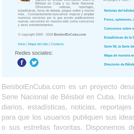
Béisbol en Cuba y su Serie Nacional.
Ofrecemos noticias, reportajes,
estadísticas, foros de debate, juegos online y mucho
Noticias del béisb
más... Constantemente buscamos mejorar y ampliar
nuestros servicios por lo que pronto publicaremos
Foros, opiniones, 
nuevas secciones en nuestra web como concursos
y otros entretenimientos.
Concursos sobre e
© copyright 2009 - 2026
BeisbolEnCuba.com
Estadísticas de la 
Inicio
|
Mapa del sitio
|
Contacto
Serie 50, la Serie d
Redes sociales:
Mapa de nuestra 
Directorio de Béi
BeisbolEnCuba.com es un proyecto desarr
Serie Nacional de Béisbol en Cuba. Inclui
diarios, estadísticas, noticias, report
para que los usuarios publiquen sus ideas
o sus estrellas favoritas. Disponemos d