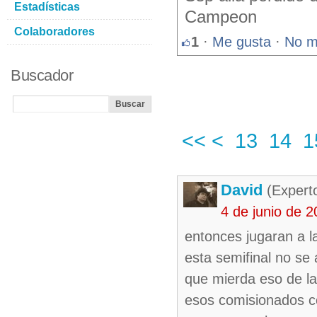
Estadísticas
Campeon
Colaboradores
1
·
Me gusta
·
No m
Buscador
<<
<
13
14
1
David
(Expert
4 de junio de 
entonces jugaran a las
esta semifinal no se
que mierda eso de la 
esos comisionados ce