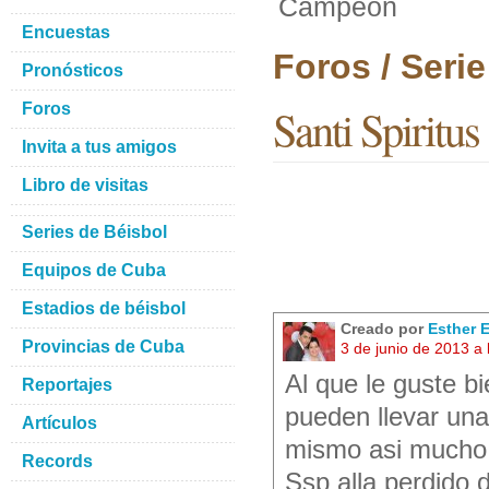
Campeon
Encuestas
Foros / Seri
Pronósticos
Foros
Santi Spirit
Invita a tus amigos
Libro de visitas
Series de Béisbol
Equipos de Cuba
Estadios de béisbol
Creado por
Esther E
Provincias de Cuba
3 de junio de 2013 a
Al que le guste b
Reportajes
pueden llevar una
Artículos
mismo asi mucho m
Records
Ssp alla perdido 