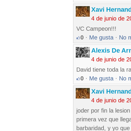
Xavi Hernan
4 de junio de 
VC Campeon!!!
0
·
Me gusta
·
No 
Alexis De A
4 de junio de 
David tiene toda la r
0
·
Me gusta
·
No 
Xavi Hernan
4 de junio de 
joder por fin la lesi
primera vez que llega
barbaridad, y yo qu