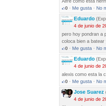
Alfre como esta her
0
·
Me gusta
·
No 
Eduardo
(Exp
4 de junio de 
pero hoy pondran a 
coloca bien a batear
0
·
Me gusta
·
No 
Eduardo
(Exp
4 de junio de 
alexis como esta la 
0
·
Me gusta
·
No 
Jose Suarez
4 de junio de 