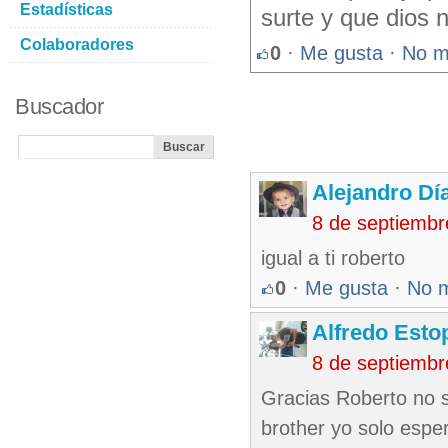
Estadísticas
surte y que dios 
Colaboradores
0
·
Me gusta
·
No m
Buscador
Alejandro Dí
8 de septiembr
igual a ti roberto
0
·
Me gusta
·
No 
Alfredo Esto
8 de septiembr
Gracias Roberto no se
brother yo solo espe