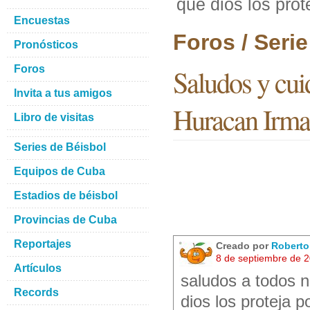
que dios los prot
Encuestas
Foros / Seri
Pronósticos
Foros
Saludos y cuid
Invita a tus amigos
Huracan Irma
Libro de visitas
Series de Béisbol
Equipos de Cuba
Estadios de béisbol
Provincias de Cuba
Reportajes
Creado por
Robert
8 de septiembre de 
Artículos
saludos a todos n
Records
dios los proteja 