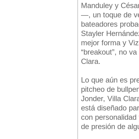
Manduley y César
—, un toque de v
bateadores proba
Stayler Hernández
mejor forma y Viz
“breakout”, no va 
Clara.
Lo que aún es pre
pitcheo de bullpe
Jonder, Villa Clar
está diseñado par
con personalidad
de presión de alg