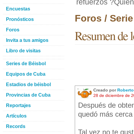
refuerzos ?Quien
Encuestas
Foros / Seri
Pronósticos
Foros
Resumen de lo
Invita a tus amigos
Libro de visitas
Series de Béisbol
Equipos de Cuba
Estadios de béisbol
Creado por
Robert
Provincias de Cuba
28 de diciembre de 
Después de obtene
Reportajes
quedó más cerca d
Artículos
Records
Tal vez no te gus