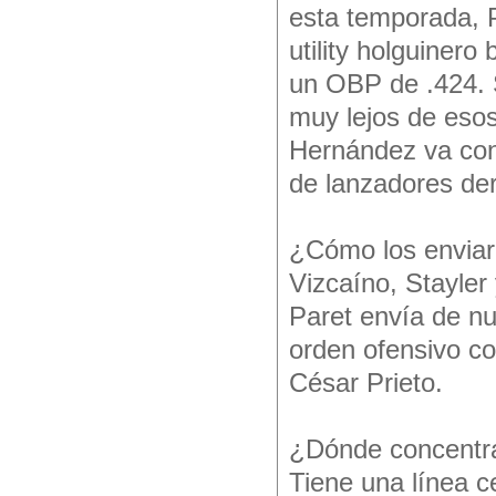
esta temporada, P
utility holguiner
un OBP de .424. 
muy lejos de esos
Hernández va conv
de lanzadores de
¿Cómo los enviar
Vizcaíno, Stayler
Paret envía de nu
orden ofensivo co
César Prieto.
¿Dónde concentra
Tiene una línea 