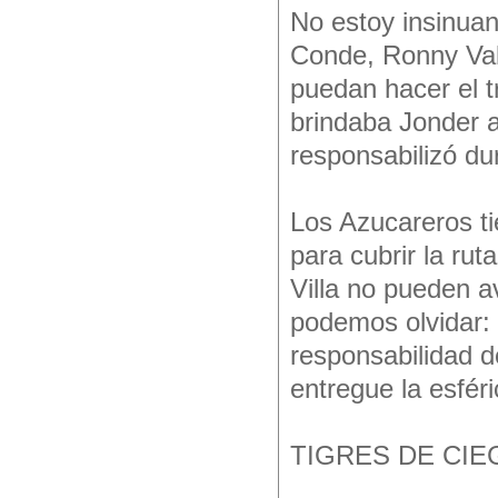
No estoy insinuan
Conde, Ronny Val
puedan hacer el t
brindaba Jonder a
responsabilizó dur
Los Azucareros tie
para cubrir la rut
Villa no pueden a
podemos olvidar: 
responsabilidad 
entregue la esfér
TIGRES DE CIE