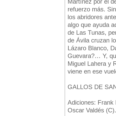
Martínez por el 
refuerzo más. Sin
los abridores ant
algo que ayuda aq
de Las Tunas, pe
de Ávila cruzan l
Lázaro Blanco, D
Guevara?… Y, qué
Miguel Lahera y 
viene en ese vue
GALLOS DE SAN
Adiciones: Frank
Oscar Valdés (C)