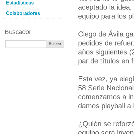
Estadísticas
aceptado la idea,
Colaboradores
equipo para los p
Buscador
Ciego de Ávila g
pedidos de refuer
años siguientes (
par de títulos en fi
Esta vez, ya elegi
58 Serie Nacional
comenzamos a inte
damos playball a 
¿Quién se reforz
equipo será inve