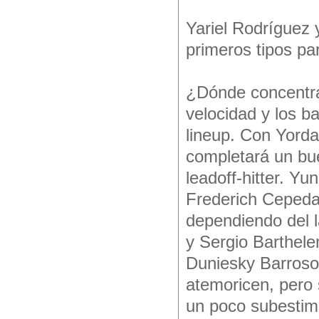
Yariel Rodríguez
primeros tipos p
¿Dónde concentra
velocidad y los b
lineup. Con Yord
completará un bu
leadoff-hitter. Yu
Frederich Cepeda
dependiendo del l
y Sergio Barthele
Duniesky Barroso
atemoricen, pero 
un poco subestim