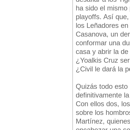
ha sido el mismo 
playoffs. Así que,
los Leñadores en 
Casanova, un dere
conformar una dup
casa y abrir la de
¿Yoalkis Cruz ser
¿Civil le dará la 
Quizás todo esto 
definitivamente l
Con ellos dos, lo
sobre los hombros
Martínez, quienes