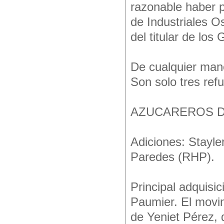
razonable haber p
de Industriales O
del titular de los 
De cualquier mane
Son solo tres ref
AZUCAREROS D
Adiciones: Stayle
Paredes (RHP).
Principal adquisi
Paumier. El movim
de Yeniet Pérez,