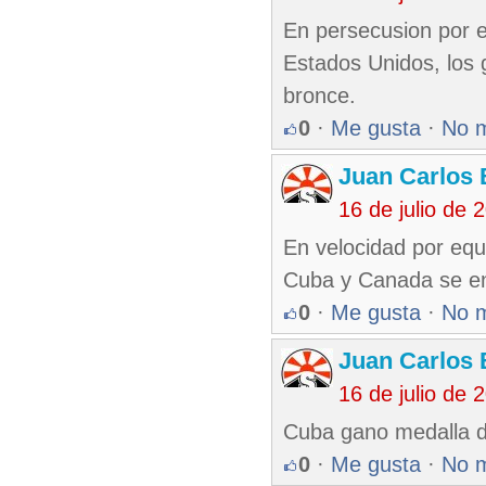
En persecusion por 
Estados Unidos, los 
bronce.
0
·
Me gusta
·
No 
Juan Carlos 
16 de julio de
En velocidad por equ
Cuba y Canada se enf
0
·
Me gusta
·
No 
Juan Carlos 
16 de julio de
Cuba gano medalla de
0
·
Me gusta
·
No 