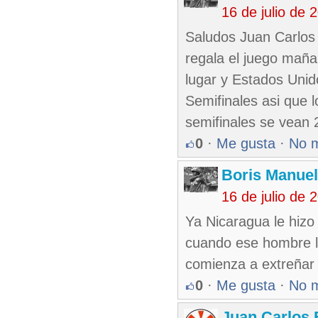
16 de julio de
Saludos Juan Carlos
regala el juego maña
lugar y Estados Unid
Semifinales asi que
semifinales se vean
0
·
Me gusta
·
No 
Boris Manue
16 de julio de
Ya Nicaragua le hizo
cuando ese hombre ll
comienza a extreñar 
0
·
Me gusta
·
No 
Juan Carlos 