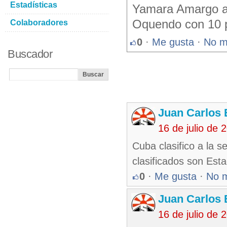
Estadísticas
Yamara Amargo an
Oquendo con 10 
Colaboradores
0
·
Me gusta
·
No m
Buscador
Juan Carlos 
16 de julio de
Cuba clasifico a la s
clasificados son Est
0
·
Me gusta
·
No 
Juan Carlos 
16 de julio de