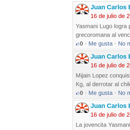
Juan Carlos 
16 de julio de
Yasmani Lugo logra p
grecoromana al venc
0
·
Me gusta
·
No 
Juan Carlos 
16 de julio de
Mijain Lopez conquis
Kg, al derrotar al ch
0
·
Me gusta
·
No 
Juan Carlos 
16 de julio de
La jovencita Yasmani