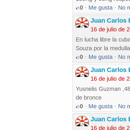
0
·
Me gusta
·
No 
Juan Carlos 
16 de julio de
En lucha libre la cub
Souza por la medulla
0
·
Me gusta
·
No 
Juan Carlos 
16 de julio de
Yusnelis Guzman ,48 
de bronce
0
·
Me gusta
·
No 
Juan Carlos 
16 de julio de