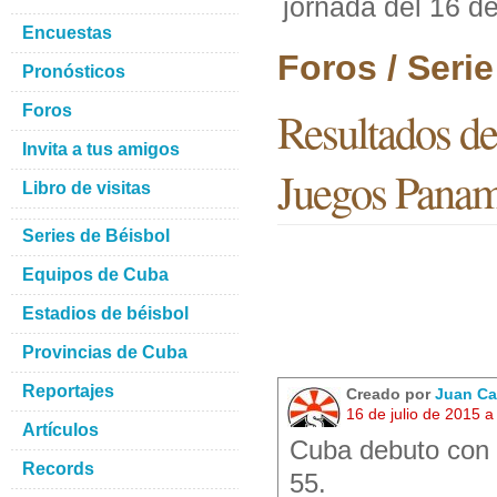
jornada del 16 d
Encuestas
Foros / Seri
Pronósticos
Foros
Resultados de 
Invita a tus amigos
Juegos Panam
Libro de visitas
Series de Béisbol
Equipos de Cuba
Estadios de béisbol
Provincias de Cuba
Reportajes
Creado por
Juan Ca
16 de julio de 2015 
Artículos
Cuba debuto con t
Records
55.