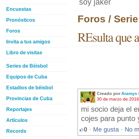
soy jaker
Encuestas
Foros / Seri
Pronósticos
Foros
REsulta que a
Invita a tus amigos
Libro de visitas
Series de Béisbol
Equipos de Cuba
Estadios de béisbol
Creado por
Aramys 
Provincias de Cuba
30 de marzo de 2016
mi socio deja el 
Reportajes
cojes para punto 
Artículos
0
·
Me gusta
·
No m
Records