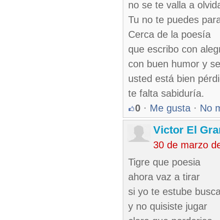
no se te valla a olvid
Tu no te puedes par
Cerca de la poesía
que escribo con aleg
con buen humor y se
usted está bien pérd
te falta sabiduría.
0
·
Me gusta
·
No 
Victor El Gr
30 de marzo d
Tigre que poesia
ahora vaz a tirar
si yo te estube busc
y no quisiste jugar