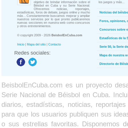
objetivo de brindar información sobre el
los juegos y más...
Béisbol en Cuba y su Serie Nacional.
Ofrecemos noticias, reportajes,
estadísticas, foros de debate, juegos online y mucho
Noticias del béisb
más... Constantemente buscamos mejorar y ampliar
nuestros servicios por lo que pronto publicaremos
Foros, opiniones, 
nuevas secciones en nuestra web como concursos
y otros entretenimientos.
Concursos sobre e
© copyright 2009 - 2026
BeisbolEnCuba.com
Estadísticas de la 
Inicio
|
Mapa del sitio
|
Contacto
Serie 50, la Serie d
Redes sociales:
Mapa de nuestra 
Directorio de Béi
BeisbolEnCuba.com es un proyecto desarr
Serie Nacional de Béisbol en Cuba. Inclui
diarios, estadísticas, noticias, report
para que los usuarios publiquen sus ideas
o sus estrellas favoritas. Disponemos d