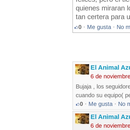
quienes miraran l
tan certera para 
0
·
Me gusta
·
No m
El Animal Az
6 de noviembr
Bujaja , los seguidor
cuando su equipo( pe
0
·
Me gusta
·
No 
El Animal Az
6 de noviembr