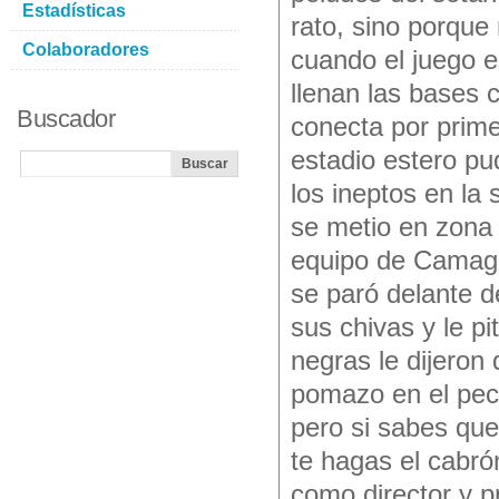
Estadísticas
rato, sino porque
Colaboradores
cuando el juego e
llenan las bases 
Buscador
conecta por prime
estadio estero pu
los ineptos en la 
se metio en zona 
equipo de Camagü
se paró delante d
sus chivas y le pi
negras le dijeron
pomazo en el pec
pero si sabes que
te hagas el cabrón
como director y p