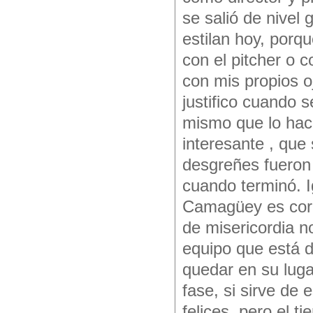
se salió de nivel
estilan hoy, porq
con el pitcher o c
con mis propios o
justifico cuando 
mismo que lo hac
interesante , que 
desgreñes fueron 
cuando terminó. I
Camagüey es cordi
de misericordia no
equipo que está d
quedar en su lug
fase, si sirve de
felices, pero el 