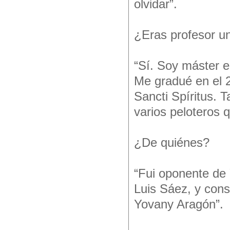
olvidar”.
¿Eras profesor un
“Sí. Soy máster en
Me gradué en el 2
Sancti Spíritus. 
varios peloteros q
¿De quiénes?
“Fui oponente de Y
Luis Sáez, y cons
Yovany Aragón”.