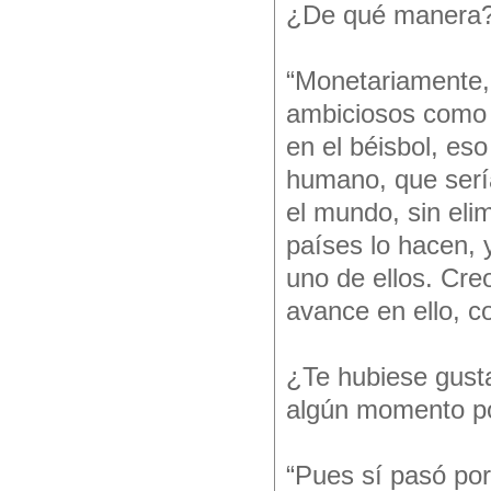
¿De qué manera
“Monetariamente,
ambiciosos como 
en el béisbol, es
humano, que sería
el mundo, sin eli
países lo hacen, 
uno de ellos. Cr
avance en ello, c
¿Te hubiese gust
algún momento p
“Pues sí pasó por