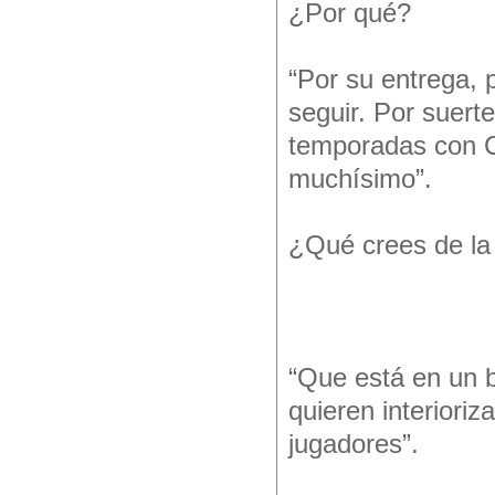
¿Por qué?
“Por su entrega, 
seguir. Por suerte,
temporadas con Ce
muchísimo”.
¿Qué crees de la
“Que está en un b
quieren interiori
jugadores”.