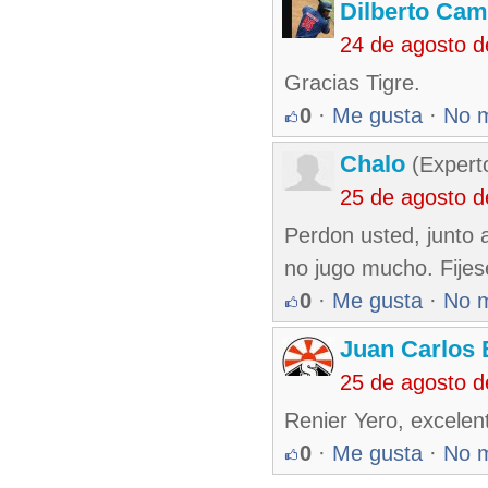
Dilberto Ca
24 de agosto 
Gracias Tigre.
0
·
Me gusta
·
No 
Chalo
(Expert
25 de agosto 
Perdon usted, junto a
no jugo mucho. Fijes
0
·
Me gusta
·
No 
Juan Carlos 
25 de agosto 
Renier Yero, excelen
0
·
Me gusta
·
No 