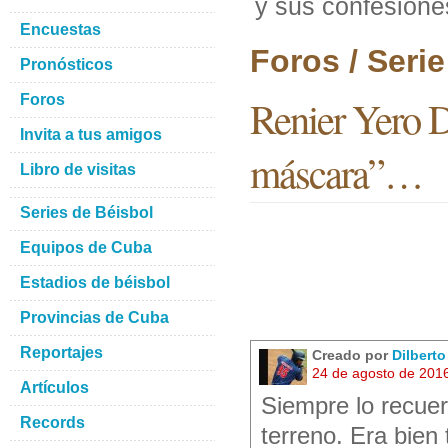
y sus confesion
Encuestas
Foros / Seri
Pronósticos
Foros
Renier Yero D
Invita a tus amigos
máscara”…
Libro de visitas
Series de Béisbol
Equipos de Cuba
Estadios de béisbol
Provincias de Cuba
Reportajes
Creado por
Dilbert
24 de agosto de 201
Artículos
Siempre lo recuer
Records
terreno. Era bien