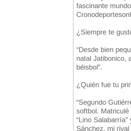
fascinante mundo 
Cronodeportesonl
¿Siempre te gustó
“Desde bien pequ
natal Jatibonico,
béisbol”.
¿Quién fue tu pr
“Segundo Gutiérre
softbol. Matriculé
“Lino Salabarría” 
Sánchez, mi rival