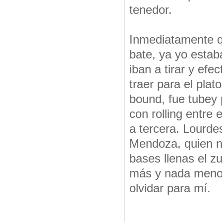
tenedor.
Inmediatamente que
bate, ya yo estab
iban a tirar y efe
traer para el plat
bound, fue tubey
con rolling entre 
a tercera. Lourde
Mendoza, quien ne
bases llenas el 
más y nada menos 
olvidar para mí.