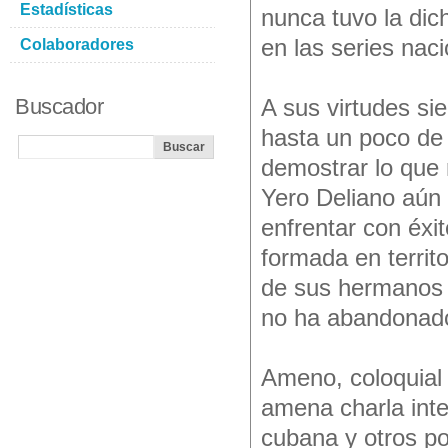
Estadísticas
nunca tuvo la dic
en las series nac
Colaboradores
Buscador
A sus virtudes si
hasta un poco de
demostrar lo que
Yero Deliano aún
enfrentar con éxit
formada en territo
de sus hermanos d
no ha abandonad
Ameno, coloquial
amena charla inte
cubana y otros p