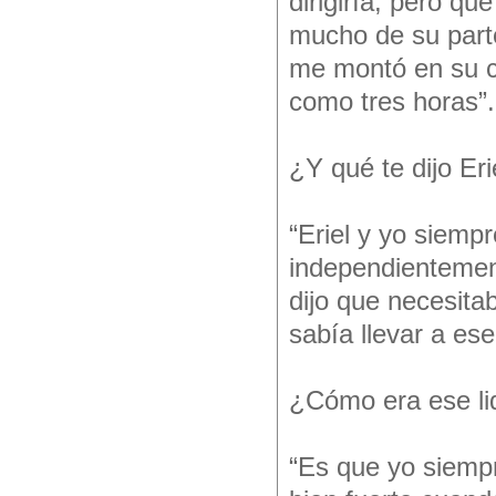
dirigiría, pero q
mucho de su parte
me montó en su c
como tres horas”.
¿Y qué te dijo Eri
“Eriel y yo siem
independientemen
dijo que necesita
sabía llevar a es
¿Cómo era ese lid
“Es que yo siemp