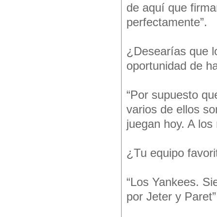
de aquí que firma
perfectamente”.
¿Desearías que lo
oportunidad de ha
“Por supuesto que
varios de ellos s
juegan hoy. A los 
¿Tu equipo favori
“Los Yankees. Si
por Jeter y Paret”