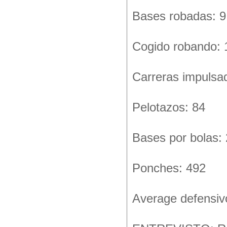
Bases robadas: 9
Cogido robando: 
Carreras impulsa
Pelotazos: 84
Bases por bolas:
Ponches: 492
Average defensiv