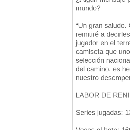
mundo?
“Un gran saludo.
remitiré a decirl
jugador en el terr
camiseta que uno 
selección nacional
del camino, es h
nuestro desempe
LABOR DE RENI
Series jugadas: 1