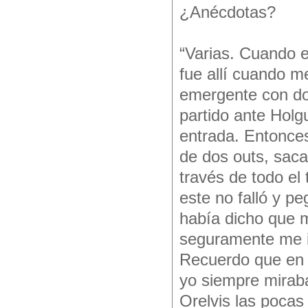
¿Anécdotas?
“Varias. Cuando el
fue allí cuando m
emergente con dos
partido ante Holg
entrada. Entonces
de dos outs, saca
través de todo el 
este no falló y p
había dicho que 
seguramente me i
Recuerdo que en 
yo siempre miraba
Orelvis las pocas