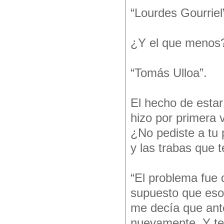
“Lourdes Gourriel
¿Y el que menos
“Tomás Ulloa”.
El hecho de esta
hizo por primera 
¿No pediste a tu p
y las trabas que t
“El problema fue 
supuesto que eso
me decía que ante
nuevamente. Y te 