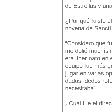
de Estrellas y un
¿Por qué fuiste e
novena de Sancti S
“Considero que fu
me dolió muchísim
era líder nato en
equipo fue más gr
jugar en varias o
dados, dedos rot
necesitaba”.
¿Cuál fue el dire