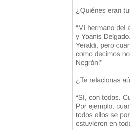
¿Quiénes eran tu
“Mi hermano del al
y Yoanis Delgado
Yeraldi, pero cu
como decimos noso
Negrón!”
¿Te relacionas aú
“Sí, con todos. 
Por ejemplo, cua
todos ellos se po
estuvieron en to