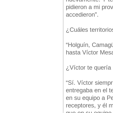
pidieron a mi pro
accedieron”.
¿Cuáles territorio
“Holguín, Camagü
hasta Víctor Mesa
¿Víctor te quería 
“Sí. Víctor siem
entregaba en el t
en su equipo a Pe
receptores, y él 