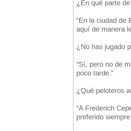
¿En qué parte de
“En la ciudad de 
aquí de manera le
¿No has jugado p
“Sí, pero no de m
poco tarde.”
¿Qué peloteros a
“A Frederich Cep
preferido siempre