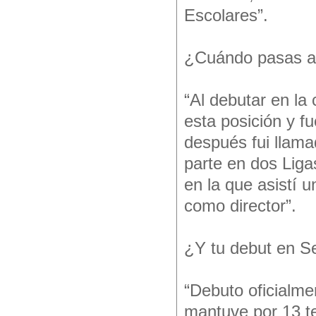
Escolares”.
¿Cuándo pasas a 
“Al debutar en la
esta posición y f
después fui llama
parte en dos Liga
en la que asistí 
como director”.
¿Y tu debut en S
“Debuto oficialme
mantuve por 13 te