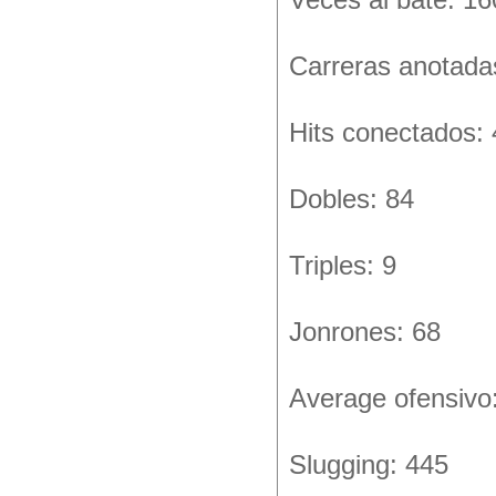
Veces al bate: 16
Carreras anotada
Hits conectados:
Dobles: 84
Triples: 9
Jonrones: 68
Average ofensivo
Slugging: 445