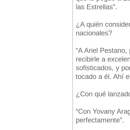
las Estrellas”.
¿A quién consider
nacionales?
“A Ariel Pestano,
recibirle a excel
sofisticados, y po
tocado a él. Ahí e
¿Con qué lanzador
“Con Yovany Arag
perfectamente”.