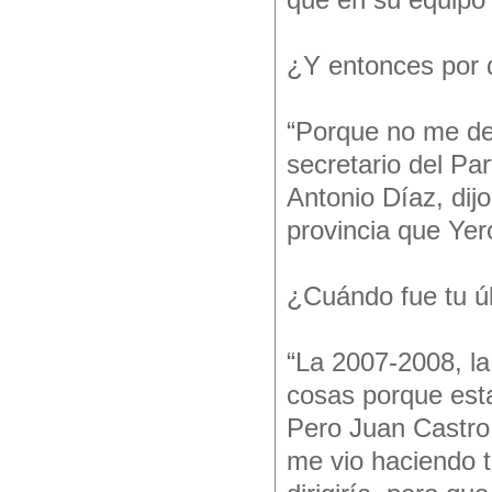
que en su equipo n
¿Y entonces por q
“Porque no me dej
secretario del Pa
Antonio Díaz, dij
provincia que Yer
¿Cuándo fue tu ú
“La 2007-2008, la 
cosas porque esta
Pero Juan Castro,
me vio haciendo t