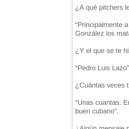
¿A qué pitchers 
“Principalmente a
González los mat
¿Y el que se te hi
“Pedro Luis Lazo”
¿Cuántas veces t
“Unas cuantas. E
buen cubano”.
¿Algún mensaje pa