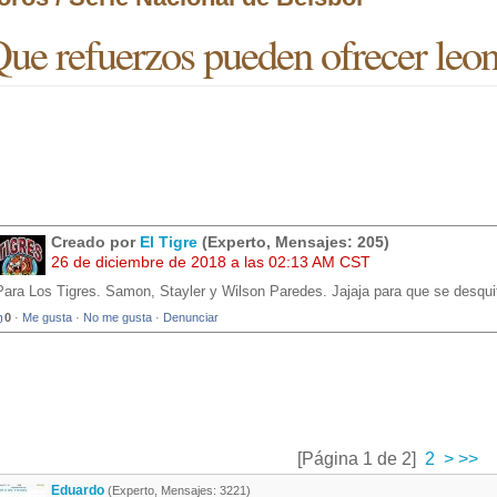
ue refuerzos pueden ofrecer leon
Creado por
El Tigre
(Experto, Mensajes: 205)
26 de diciembre de 2018 a las 02:13 AM CST
Para Los Tigres. Samon, Stayler y Wilson Paredes. Jajaja para que se desqu
0
·
Me gusta
·
No me gusta
·
Denunciar
[Página 1 de 2]
2
>
>>
Eduardo
(Experto, Mensajes: 3221)