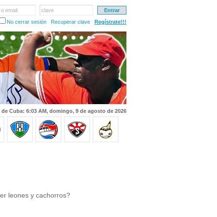
 o email
clave
No cerrar sesión
Recuperar clave
Regístrate!!!
 de Cuba: 6:03 AM, domingo, 9 de agosto de 2026
er leones y cachorros?