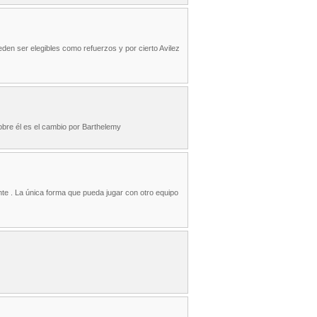
den ser elegibles como refuerzos y por cierto Avilez
obre él es el cambio por Barthelemy
te . La única forma que pueda jugar con otro equipo