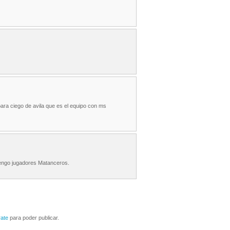
ara ciego de avila que es el equipo con ms
tengo jugadores Matanceros.
rate
para poder publicar.