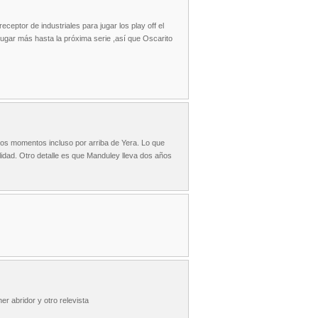
ceptor de industriales para jugar los play off el
gar más hasta la próxima serie ,así que Oscarito
stos momentos incluso por arriba de Yera. Lo que
alidad. Otro detalle es que Manduley lleva dos años
er abridor y otro relevista