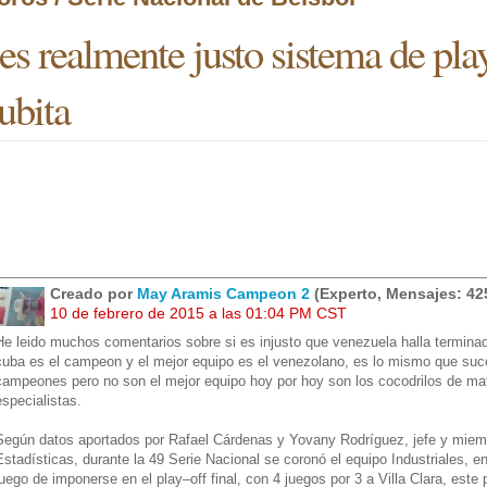
es realmente justo sistema de pl
ubita
Creado por
May Aramis Campeon 2
(Experto, Mensajes: 42
10 de febrero de 2015 a las 01:04 PM CST
He leido muchos comentarios sobre si es injusto que venezuela halla terminado
cuba es el campeon y el mejor equipo es el venezolano, es lo mismo que suced
campeones pero no son el mejor equipo hoy por hoy son los cocodrilos de ma
especialistas.
Según datos aportados por Rafael Cárdenas y Yovany Rodríguez, jefe y miem
Estadísticas, durante la 49 Serie Nacional se coronó el equipo Industriales, e
luego de imponerse en el play–off final, con 4 juegos por 3 a Villa Clara, este 