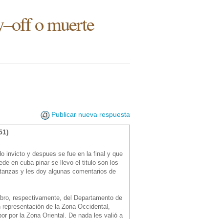
ay–off o muerte
Publicar nueva respuesta
51)
 invicto y despues se fue en la final y que
e en cuba pinar se llevo el titulo son los
tanzas y les doy algunas comentarios de
bro, respectivamente, del Departamento de
n representación de la Zona Occidental,
por por la Zona Oriental. De nada les valió a