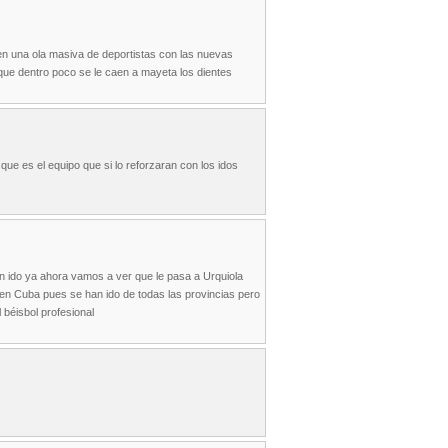
en una ola masiva de deportistas con las nuevas
i que dentro poco se le caen a mayeta los dientes
 que es el equipo que si lo reforzaran con los idos
n ido ya ahora vamos a ver que le pasa a Urquiola
 en Cuba pues se han ido de todas las provincias pero
 béisbol profesional