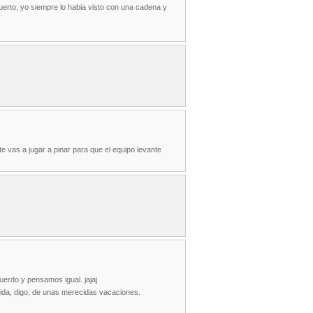
opuerto, yo siempre lo habia visto con una cadena y
te vas a jugar a pinar para que el equipo levante
erdo y pensamos igual. jajaj
ida, digo, de unas merecidas vacaciones.