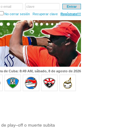
 o email
clave
No cerrar sesión
Recuperar clave
Regístrate!!!
ra de Cuba: 8:49 AM, sábado, 8 de agosto de 2026
 de play–off o muerte subita