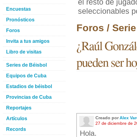
el resto de juga
Encuestas
seleccionables p
Pronósticos
Foros / Seri
Foros
¿Raúl Gonzále
Invita a tus amigos
Libro de visitas
pueden ser ho
Series de Béisbol
Equipos de Cuba
Estadios de béisbol
Provincias de Cuba
Reportajes
Creado por
Alex Va
Artículos
27 de diciembre de 
Records
Hola.