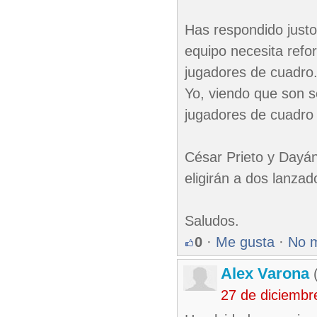
Has respondido justo
equipo necesita refo
jugadores de cuadro
Yo, viendo que son s
jugadores de cuadro 
César Prieto y Dayá
eligirán a dos lanzad
Saludos.
0
·
Me gusta
·
No 
Alex Varona
(
27 de diciembr