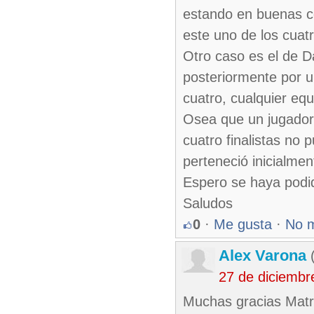
estando en buenas co
este uno de los cuatr
Otro caso es el de 
posteriormente por un
cuatro, cualquier equ
Osea que un jugador 
cuatro finalistas no 
perteneció inicialmen
Espero se haya podid
Saludos
0
·
Me gusta
·
No 
Alex Varona
(
27 de diciembr
Muchas gracias Matr