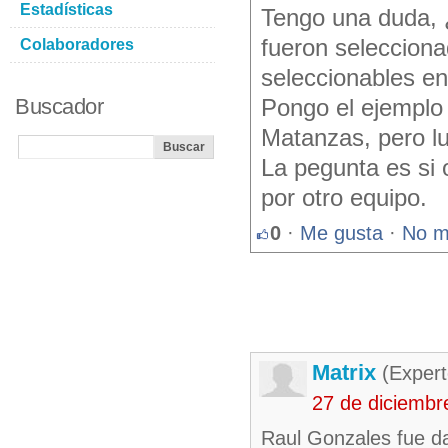
Estadísticas
Tengo una duda, 
fueron selecciona
Colaboradores
seleccionables en
Buscador
Pongo el ejemplo
Matanzas, pero l
La pegunta es si 
por otro equipo.
0
·
Me gusta
·
No m
Matrix
(Expert
27 de diciembr
Raul Gonzales fue da