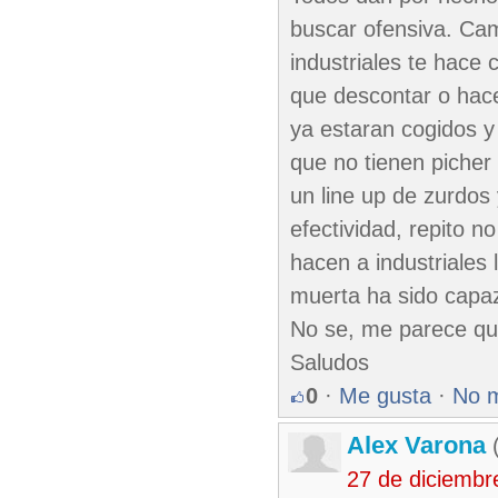
buscar ofensiva. Cam
industriales te hace 
que descontar o hace
ya estaran cogidos y
que no tienen picher
un line up de zurdos 
efectividad, repito n
hacen a industriales
muerta ha sido capaz
No se, me parece qu
Saludos
0
·
Me gusta
·
No 
Alex Varona
(
27 de diciembr