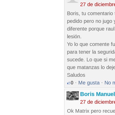
27 de diciembr
Boris, tu comentario
pedido pero no jugo 
diferente porque rau
lesión.
Yo lo que comente fu
para tener la segurid
sucede. Lo que si me
que matanzas lo deje
Saludos
0
·
Me gusta
·
No 
Boris Manue
27 de diciembr
Ok Matrix pero recu