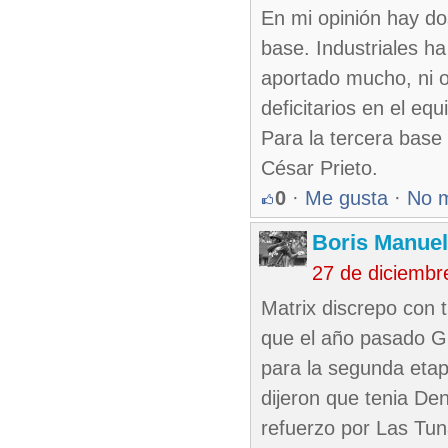
En mi opinión hay dos
base. Industriales h
aportado mucho, ni o
deficitarios en el equ
Para la tercera base
César Prieto.
0
·
Me gusta
·
No 
Boris Manue
27 de diciembr
Matrix discrepo con 
que el año pasado Gu
para la segunda etap
dijeron que tenia De
refuerzo por Las Tun