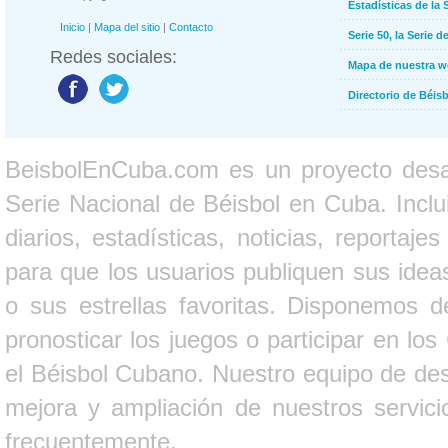
Estadísticas de la 
Inicio
|
Mapa del sitio
|
Contacto
Serie 50, la Serie d
Redes sociales:
Mapa de nuestra 
Directorio de Béi
BeisbolEnCuba.com es un proyecto desarr
Serie Nacional de Béisbol en Cuba. Inclui
diarios, estadísticas, noticias, report
para que los usuarios publiquen sus ideas
o sus estrellas favoritas. Disponemos d
pronosticar los juegos o participar en lo
el Béisbol Cubano. Nuestro equipo de des
mejora y ampliación de nuestros servici
frecuentemente.