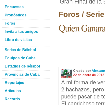
Gran Final de la
Encuestas
Foros / Seri
Pronósticos
Foros
Quien Ganara 
Invita a tus amigos
Libro de visitas
Series de Béisbol
Equipos de Cuba
Estadios de béisbol
Creado por
Alextun
Provincias de Cuba
22 de enero de 2018
A mi forma de ver
Reportajes
2 hachazos, pero
Artículos
puede pasar de tod
Records
El caprichoso terr