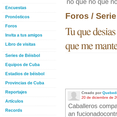
no que no que n
Encuestas
Foros / Seri
Pronósticos
Foros
Tu que desias
Invita a tus amigos
que me mante
Libro de visitas
Series de Béisbol
Equipos de Cuba
Estadios de béisbol
Provincias de Cuba
Reportajes
Creado por
Quebed
20 de diciembre de 
Artículos
Caballeros com
Records
an fucionadocontr