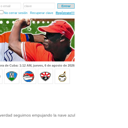
 o email
clave
No cerrar sesión
Recuperar clave
Regístrate!!!
ra de Cuba: 1:12 AM, jueves, 6 de agosto de 2026
e verdad seguimos empujando la nave azul