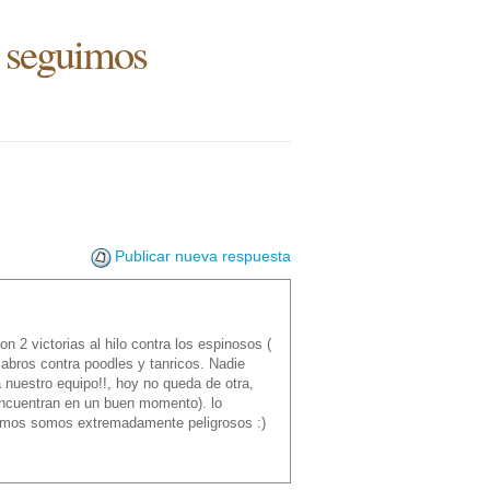
d seguimos
Publicar nueva respuesta
n 2 victorias al hilo contra los espinosos (
labros contra poodles y tanricos. Nadie
nuestro equipo!!, hoy no queda de otra,
 encuentran en un buen momento). lo
remos somos extremadamente peligrosos :)