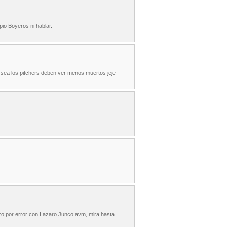
io Boyeros ni hablar.
 sea los pitchers deben ver menos muertos jeje
tro por error con Lazaro Junco avm, mira hasta