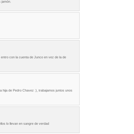
s jamón.
y entro con la cuenta de Junco en vez de la de
la hija de Pedro Chavez :), trabajamos juntos unos
ellos lo llevan en sangre de verdad