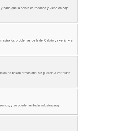
 y nada que la pelota es redonda y viene en caja
rrastra los problemas de la del Calixto ya verán y si
elea de boxeo profesional sin guardia a ver quien
emos, y se puede, arriba la industria jajaj