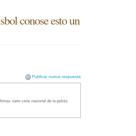
isbol conose esto un
Publicar nueva respuesta
imas siete cerie nasional de la pelota