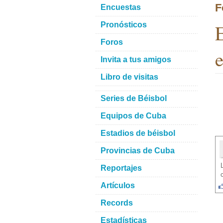
F
Encuestas
E
Pronósticos
Foros
e
Invita a tus amigos
Libro de visitas
Series de Béisbol
Equipos de Cuba
Estadios de béisbol
Provincias de Cuba
Reportajes
Artículos
Records
Estadísticas