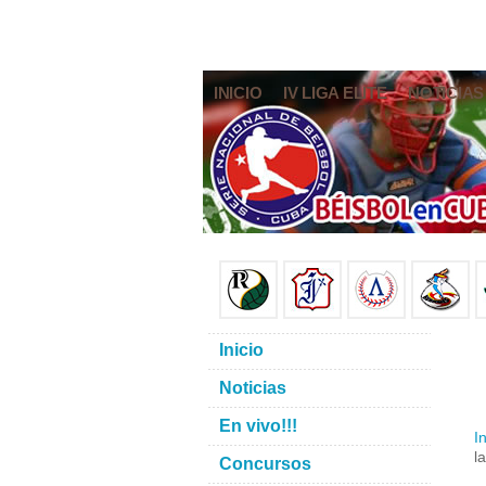
INICIO
IV LIGA ELITE
NOTICIAS
Inicio
Noticias
En vivo!!!
In
la
Concursos