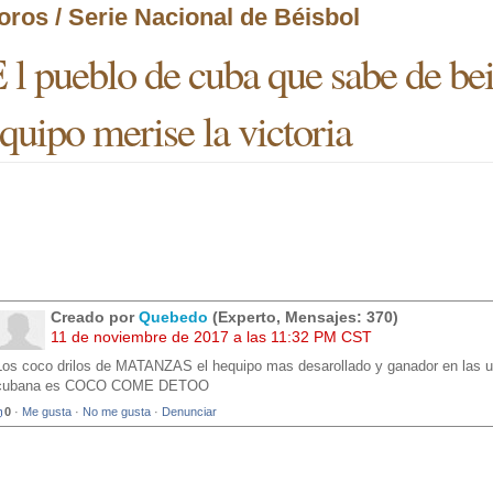
oros / Serie Nacional de Béisbol
 l pueblo de cuba que sabe de be
quipo merise la victoria
Creado por
Quebedo
(Experto, Mensajes: 370)
11 de noviembre de 2017 a las 11:32 PM CST
Los coco drilos de MATANZAS el hequipo mas desarollado y ganador en las ult
cubana es COCO COME DETOO
0
·
Me gusta
·
No me gusta
·
Denunciar