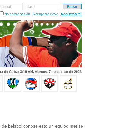
 o email
clave
No cerrar sesión
Recuperar clave
Regístrate!!!
ra de Cuba: 3:19 AM, viernes, 7 de agosto de 2026
 de beisbol conose esto un equipo merise