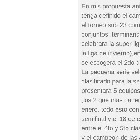
En mis propuesta ant
tenga definido el cam
el torneo sub 23 com
conjuntos ,terminand
celebrara la super li
la liga de invierno)
se escogera el 2do de
La pequeña serie sel
clasificado para la s
presentara 5 equipos
,los 2 que mas ganen
enero. todo esto con
semifinal y el 18 de e
entre el 4to y 5to cla
y el campeon de las