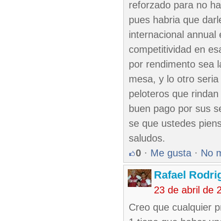
reforzado para no hac
pues habria que darl
internacional annual
competitividad en es
por rendimento sea la
mesa, y lo otro seria
peloteros que rindan 
buen pago por sus s
se que ustedes pien
saludos.
0
·
Me gusta
·
No 
Rafael Rodr
23 de abril de
Creo que cualquier 