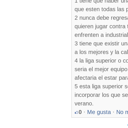
1 tiene que haber una
que esten todas las 
2 nunca debe regresar
quieren jugar contra
enfrenten a industria
3 tiene que existir 
a los mejores y la ca
4 la liga superior o
seria el mejor equipo
afectaria el estar p
5 esta liga superior 
incorporar los que s
verano.
0
·
Me gusta
·
No 