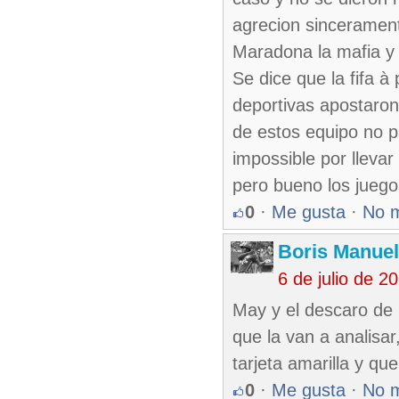
agrecion sinceramen
Maradona la mafia y 
Se dice que la fifa 
deportivas apostaron
de estos equipo no p
impossible por llevar
pero bueno los jueg
0
·
Me gusta
·
No 
Boris Manue
6 de julio de 
May y el descaro de l
que la van a analisa
tarjeta amarilla y qu
0
·
Me gusta
·
No 