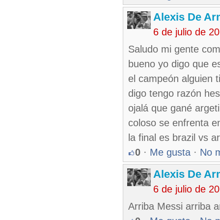
Alexis De A
6 de julio de 
Saludo mi gente com
bueno yo digo que es
el campeón alguien ti
digo tengo razón hes
ojalá que gané argeti
coloso se enfrenta en
la final es brazil vs 
0
·
Me gusta
·
No 
Alexis De A
6 de julio de 
Arriba Messi arriba a