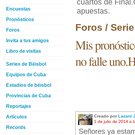
cuartos de Final
Encuestas
apuestas.
Pronósticos
Foros / Seri
Foros
Mis pronóstic
Invita a tus amigos
Libro de visitas
no falle uno.
Series de Béisbol
Equipos de Cuba
Estadios de béisbol
Provincias de Cuba
Reportajes
Creado por
Lazaro
Artículos
1 de julio de 2014 a
Records
Señores ya estam