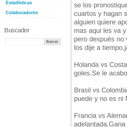
Estadísticas
se los pronostiqu
cuartos y hagan 
Colaboradores
alguien quiere ap
Buscador
mas aqui les va y
pero después no v
los dije a tiempo,j
Holanda vs Costa 
goles.Se le acabo 
Brasil vs Colombia
puede y no es ni 
Francia vs Aleman
adelantada.Gana 