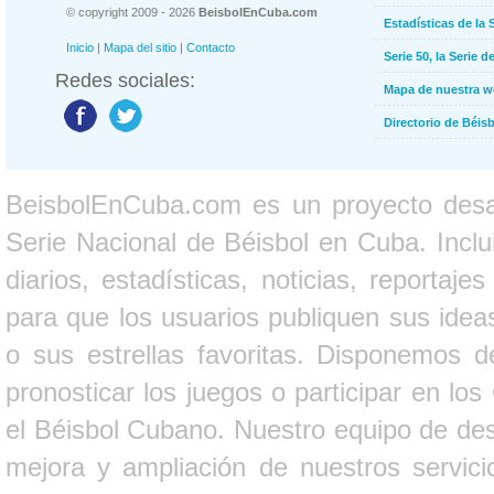
© copyright 2009 - 2026
BeisbolEnCuba.com
Estadísticas de la 
Inicio
|
Mapa del sitio
|
Contacto
Serie 50, la Serie d
Redes sociales:
Mapa de nuestra 
Directorio de Béi
BeisbolEnCuba.com es un proyecto desarr
Serie Nacional de Béisbol en Cuba. Inclui
diarios, estadísticas, noticias, report
para que los usuarios publiquen sus ideas
o sus estrellas favoritas. Disponemos d
pronosticar los juegos o participar en lo
el Béisbol Cubano. Nuestro equipo de des
mejora y ampliación de nuestros servici