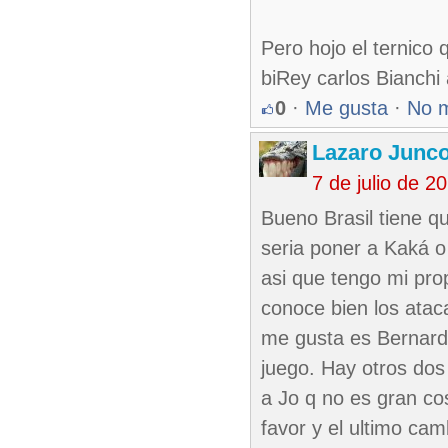
Pero hojo el ternico 
biRey carlos Bianchi
0
·
Me gusta
·
No 
Lazaro Junc
7 de julio de 
Bueno Brasil tiene q
seria poner a Kaká o
asi que tengo mi pro
conoce bien los atac
me gusta es Bernard
juego. Hay otros do
a Jo q no es gran c
favor y el ultimo ca