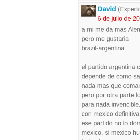
David
(Expert
6 de julio de 
a mi me da mas Alem
pero me gustaria
brazil-argentina.
el partido argentina 
depende de como sal
nada mas que coman 
pero por otra parte 
para nada invencible
con mexico definitiv
ese partido no lo do
mexico. si mexico hu