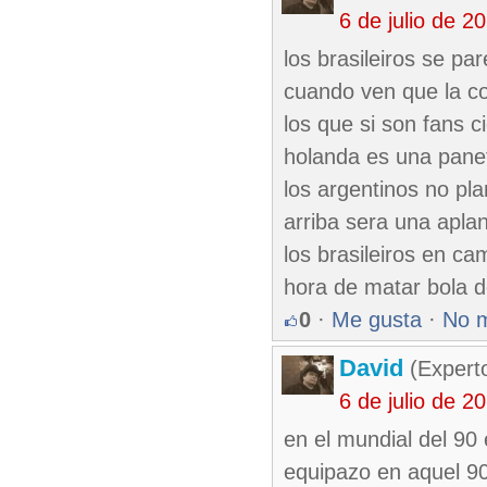
6 de julio de 
los brasileiros se p
cuando ven que la co
los que si son fans c
holanda es una panet
los argentinos no pl
arriba sera una apla
los brasileiros en ca
hora de matar bola d
0
·
Me gusta
·
No 
David
(Expert
6 de julio de 
en el mundial del 90 
equipazo en aquel 9