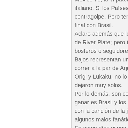
italiano. Si los País
contragolpe. Pero te
final con Brasil.
Aclaro además que lo
de River Plate; pero
bosteros o seguidore
Bajos representan un
correr a la par de A
Origi y Lukaku, no l
dejaron muy solos.
Por lo demás, son co
ganar es Brasil y los
con la canción de la
algunos malos fanáti