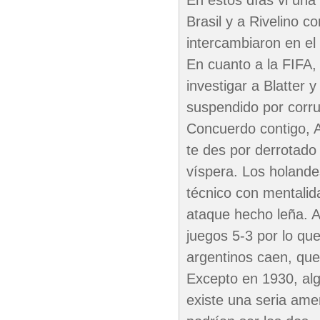
En estos días vi una
Brasil y a Rivelino c
intercambiaron en e
En cuanto a la FIFA,
investigar a Blatter 
suspendido por corru
Concuerdo contigo, A
te des por derrotado
víspera. Los holande
técnico con mentalida
ataque hecho leña. A
juegos 5-3 por lo que 
argentinos caen, que
Excepto en 1930, alg
existe una seria ame