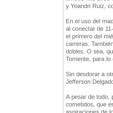
y Yoandri Ruiz, c
En el uso del ma
al conectar de 11
el primero del mié
carreras. También
dobles. O sea, qu
Torriente, para lo
Sin desdorar a o
Jefferson Delgado
A pesar de todo, 
cometidos, que en
aspiraciones de l