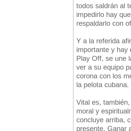
todos saldrán al t
impedirlo hay que
respaldarlo con o
Y a la referida a
importante y hay 
Play Off, se une 
ver a su equipo pa
corona con los me
la pelota cubana.
Vital es, también,
moral y espiritua
concluye arriba, 
presente. Ganar a