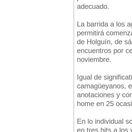
adecuado.
La barrida a los a
permitirá comenz
de Holguín, de sá
encuentros por cel
noviembre.
Igual de significa
camagüeyanos, en 
anotaciones y come
home en 25 ocasi
En lo individual s
en tres hits a lo