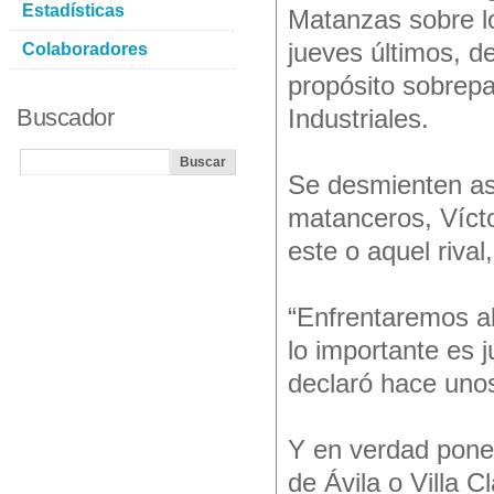
Estadísticas
Matanzas sobre l
jueves últimos, 
Colaboradores
propósito sobrepa
Buscador
Industriales.
Se desmienten así
matanceros, Vícto
este o aquel rival
“Enfrentaremos al
lo importante es j
declaró hace uno
Y en verdad poner
de Ávila o Villa C