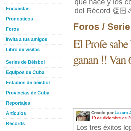
que hace y los co
Encuestas
del Récord 👏🏻
Pronósticos
Foros / Seri
Foros
El Profe sabe 
Invita a tus amigos
Libro de visitas
ganan !! Van 
Series de Béisbol
Equipos de Cuba
Estadios de béisbol
Provincias de Cuba
Reportajes
Creado por
Lazaro
Artículos
19 de diciembre de 
Records
Los tres éxitos l