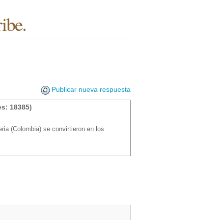
ibe.
Publicar nueva respuesta
s: 18385)
ia (Colombia) se convirtieron en los