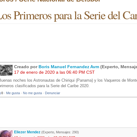
os Primeros para la Serie del Car
Creado por
Boris Manuel Fernandez Avm
(Experto, Mensaje
17 de enero de 2020 a las 06:40 PM CST
Buenas noches los Astronautas de Chiriqui (Panama) y los Vaqueros de Monter
primeros clasificados para la Serie del Caribe 2020.
0
·
Me gusta
·
No me gusta
·
Denunciar
Eliezer Mendez
(Experto, Mensajes: 290)