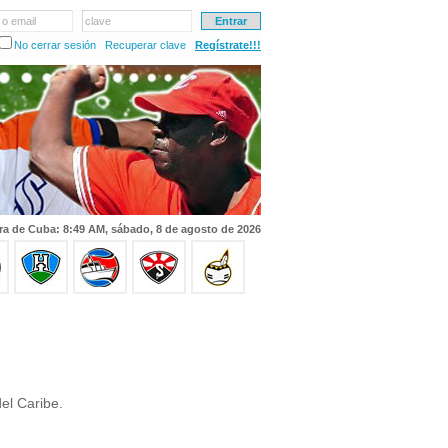
 o email
clave
No cerrar sesión
Recuperar clave
Regístrate!!!
ra de Cuba: 8:49 AM, sábado, 8 de agosto de 2026
el Caribe.