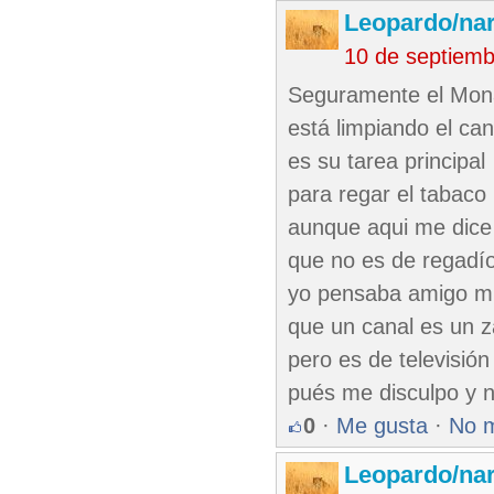
Leopardo/nar
10 de septiem
Seguramente el Mon
está limpiando el can
es su tarea principal
para regar el tabaco
aunque aqui me dice 
que no es de regadí
yo pensaba amigo m
que un canal es un z
pero es de televisión
pués me disculpo y n
0
·
Me gusta
·
No 
Leopardo/nar