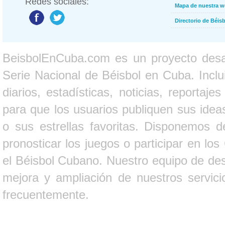
Redes sociales:
Mapa de nuestra 
Directorio de Béi
BeisbolEnCuba.com es un proyecto desarr
Serie Nacional de Béisbol en Cuba. Inclui
diarios, estadísticas, noticias, report
para que los usuarios publiquen sus ideas
o sus estrellas favoritas. Disponemos d
pronosticar los juegos o participar en lo
el Béisbol Cubano. Nuestro equipo de des
mejora y ampliación de nuestros servici
frecuentemente.