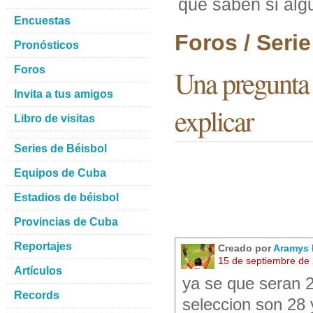
que saben si alg
Encuestas
Foros / Seri
Pronósticos
Foros
Una pregunta 
Invita a tus amigos
explicar
Libro de visitas
Series de Béisbol
Equipos de Cuba
Estadios de béisbol
Provincias de Cuba
Reportajes
Creado por
Aramys 
15 de septiembre de
Artículos
ya se que seran 2
Records
seleccion son 28 