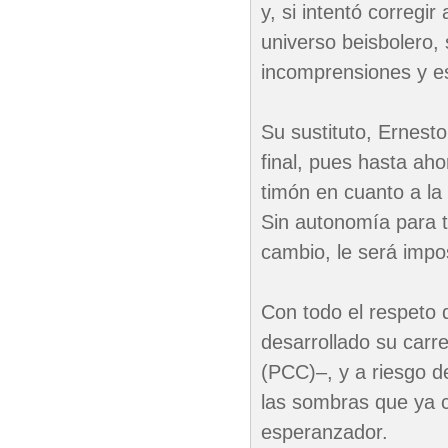
y, si intentó corregi
universo beisbolero,
incomprensiones y es
Su sustituto, Ernest
final, pues hasta aho
timón en cuanto a la
Sin autonomía para 
cambio, le será impos
Con todo el respeto
desarrollado su carr
(PCC)–, y a riesgo d
las sombras que ya c
esperanzador.