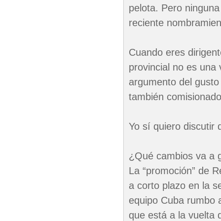
pelota. Pero ninguna
reciente nombramien
Cuando eres dirigent
provincial no es una v
argumento del gusto 
también comisionado
Yo sí quiero discutir 
¿Qué cambios va a g
La “promoción” de R
a corto plazo en la s
equipo Cuba rumbo al
que está a la vuelta 