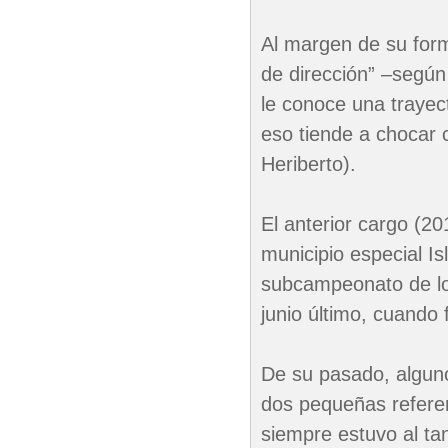
Al margen de su form
de dirección” –según 
le conoce una trayect
eso tiende a chocar 
Heriberto).
El anterior cargo (2
municipio especial Isl
subcampeonato de lo
junio último, cuando 
De su pasado, alguno
dos pequeñas referen
siempre estuvo al tan