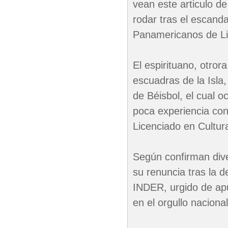
vean este articulo d
rodar tras el escand
Panamericanos de L
El espirituano, otror
escuadras de la Isla,
de Béisbol, el cual 
poca experiencia con
Licenciado en Cultura
Según confirman diver
su renuncia tras la d
INDER, urgido de apu
en el orgullo nacional