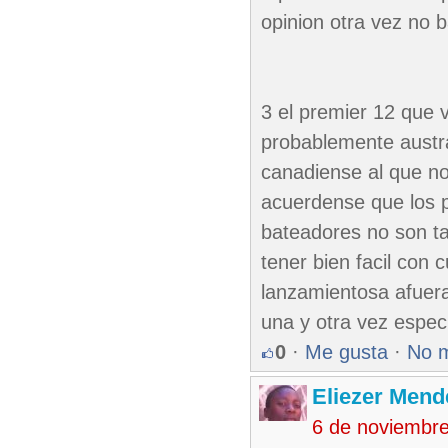
opinion otra vez no 
3 el premier 12 que 
probablemente austr
canadiense al que no
acuerdense que los p
bateadores no son t
tener bien facil con
lanzamientosa afuera
una y otra vez espec
0
·
Me gusta
·
No 
Eliezer Mend
6 de noviembr