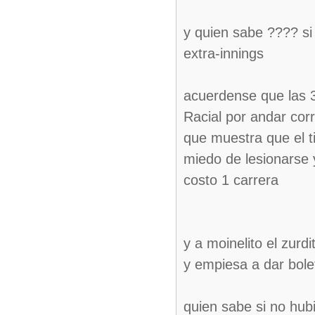
y quien sabe ???? si 
extra-innings
acuerdense que las 3
Racial por andar corr
que muestra que el t
miedo de lesionarse y
costo 1 carrera
y a moinelito el zurd
y empiesa a dar bolet
quien sabe si no hubi