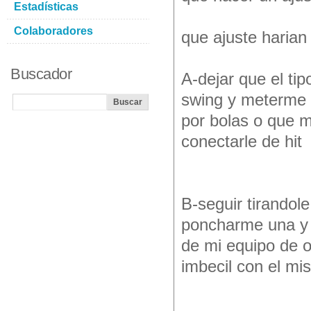
Estadísticas
Colaboradores
que ajuste harian
Buscador
A-dejar que el ti
swing y meterme e
por bolas o que m
conectarle de hit
B-seguir tirandol
poncharme una y o
de mi equipo de 
imbecil con el mi