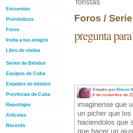
foristas
Encuestas
Foros / Seri
Pronósticos
Foros
pregunta para 
Invita a tus amigos
Libro de visitas
Series de Béisbol
Equipos de Cuba
Estadios de béisbol
Creado por
Eliezer
Provincias de Cuba
6 de noviembre de 2
imaginense que u
Reportajes
un picher que lo
Artículos
haciendolos que 
Records
que hacer un ajus