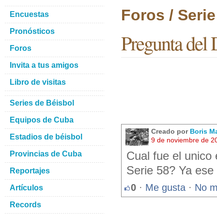
Foros / Seri
Encuestas
Pronósticos
Pregunta del 
Foros
Invita a tus amigos
Libro de visitas
Series de Béisbol
Equipos de Cuba
Creado por
Boris M
Estadios de béisbol
9 de noviembre de 2
Provincias de Cuba
Cual fue el unico
Serie 58? Ya ese 
Reportajes
0
·
Me gusta
·
No m
Artículos
Records