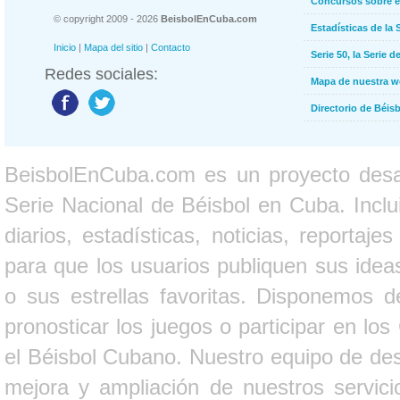
Concursos sobre e
© copyright 2009 - 2026
BeisbolEnCuba.com
Estadísticas de la 
Inicio
|
Mapa del sitio
|
Contacto
Serie 50, la Serie d
Redes sociales:
Mapa de nuestra 
Directorio de Béi
BeisbolEnCuba.com es un proyecto desarr
Serie Nacional de Béisbol en Cuba. Inclui
diarios, estadísticas, noticias, report
para que los usuarios publiquen sus ideas
o sus estrellas favoritas. Disponemos d
pronosticar los juegos o participar en lo
el Béisbol Cubano. Nuestro equipo de des
mejora y ampliación de nuestros servici