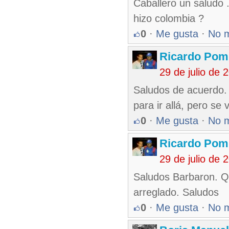
Caballero un saludo 
hizo colombia ?
0
·
Me gusta
·
No 
Ricardo Pom
29 de julio de
Saludos de acuerdo.
para ir allá, pero se
0
·
Me gusta
·
No 
Ricardo Pom
29 de julio de
Saludos Barbaron. 
arreglado. Saludos
0
·
Me gusta
·
No 