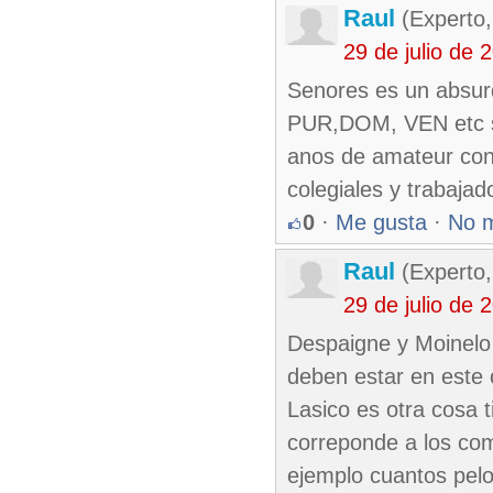
Raul
(Experto,
29 de julio de
Senores es un absurd
PUR,DOM, VEN etc si
anos de amateur con
colegiales y trabajad
0
·
Me gusta
·
No 
Raul
(Experto,
29 de julio de
Despaigne y Moinelo
deben estar en este 
Lasico es otra cosa t
correponde a los com
ejemplo cuantos pelo