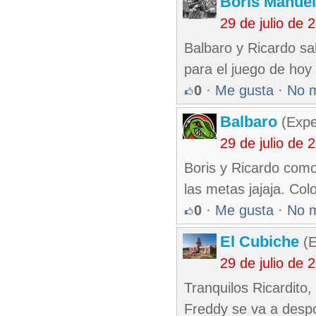
Boris Manue
29 de julio de
Balbaro y Ricardo sa
para el juego de hoy 
0
·
Me gusta
·
No 
Balbaro
(Expe
29 de julio de
Boris y Ricardo com
las metas jajaja. Co
0
·
Me gusta
·
No 
El Cubiche
(E
29 de julio de
Tranquilos Ricardito, 
Freddy se va a despo