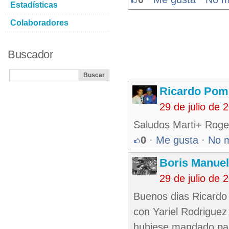
Estadísticas
Colaboradores
Buscador
Ricardo Pom
29 de julio de
Saludos Marti+ Roger
0
·
Me gusta
·
No 
Boris Manue
29 de julio de
Buenos dias Ricardo 
con Yariel Rodriguez
hubiese mandado par