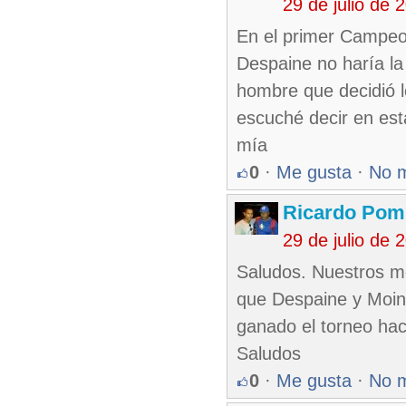
29 de julio de
En el primer Campeo
Despaine no haría la 
hombre que decidió l
escuché decir en est
mía
0
·
Me gusta
·
No 
Ricardo Pom
29 de julio de
Saludos. Nuestros me
que Despaine y Moine
ganado el torneo ha
Saludos
0
·
Me gusta
·
No 