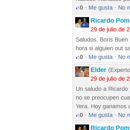
0
·
Me gusta
·
No 
Ricardo Pom
29 de julio de
Saludos. Boris Buen 
hora si alguien out 
0
·
Me gusta
·
No 
Elder
(Experto
29 de julio de
Un saludo a Ricardo
no se preocupen cuan
Yera. Hoy ganamos a
0
·
Me gusta
·
No 
Ricardo Pom