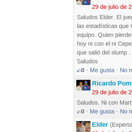
29 de julio de
Saludos Elder. El ju
las estadísticas que
equipo. Quien pierde?
hoy ni con el ni Cep
que salió del slump 
Saludos
0
·
Me gusta
·
No 
Ricardo Pom
29 de julio de
Saludos. Ni con Mart
0
·
Me gusta
·
No 
Elder
(Experto