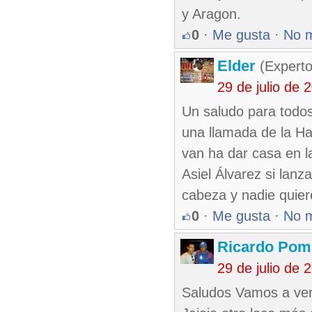
y Aragon.
0
·
Me gusta
·
No 
Elder
(Experto
29 de julio de
Un saludo para todo
una llamada de la Ha
van ha dar casa en l
Asiel Álvarez si lanz
cabeza y nadie quier
0
·
Me gusta
·
No 
Ricardo Pom
29 de julio de
Saludos Vamos a ver