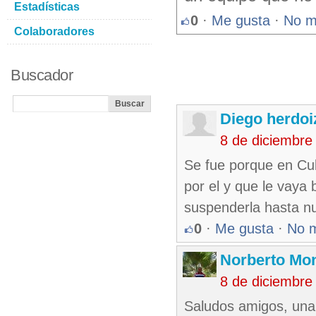
Estadísticas
0
·
Me gusta
·
No m
Colaboradores
Buscador
Diego herdoi
8 de diciembre
Se fue porque en Cub
por el y que le vaya
suspenderla hasta n
0
·
Me gusta
·
No 
Norberto Mo
8 de diciembre
Saludos amigos, una 