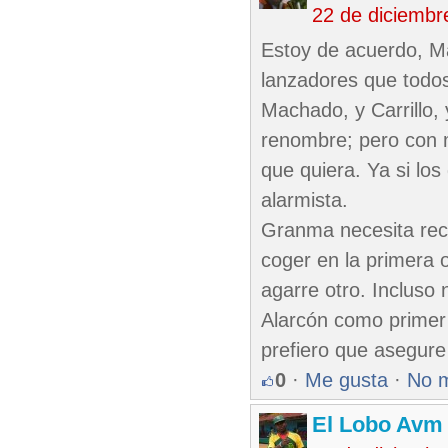
22 de diciembr
Estoy de acuerdo, M
lanzadores que todos
Machado, y Carrillo, 
renombre; pero con m
que quiera. Ya si los
alarmista.
Granma necesita rec
coger en la primera 
agarre otro. Incluso
Alarcón como primer 
prefiero que asegure 
0
·
Me gusta
·
No 
El Lobo Avm