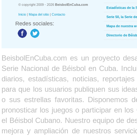
© copyright 2009 - 2026
BeisbolEnCuba.com
Estadísticas de la 
Inicio
|
Mapa del sitio
|
Contacto
Serie 50, la Serie d
Redes sociales:
Mapa de nuestra 
Directorio de Béi
BeisbolEnCuba.com es un proyecto desarr
Serie Nacional de Béisbol en Cuba. Inclui
diarios, estadísticas, noticias, report
para que los usuarios publiquen sus ideas
o sus estrellas favoritas. Disponemos d
pronosticar los juegos o participar en lo
el Béisbol Cubano. Nuestro equipo de des
mejora y ampliación de nuestros servici