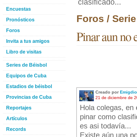
clasificado...
Encuestas
Foros / Seri
Pronósticos
Foros
Pinar aun no e
Invita a tus amigos
Libro de visitas
Series de Béisbol
Equipos de Cuba
Estadios de béisbol
Creado por
Emigdio
Provincias de Cuba
21 de diciembre de 
Hola colegas, en 
Reportajes
pinar como clasifi
Artículos
es asi todavía...
Records
Existe aún una p