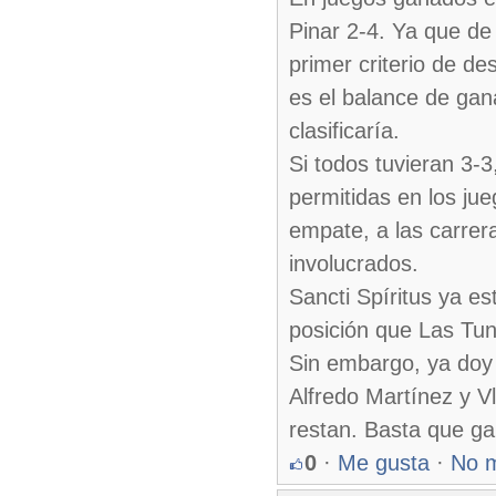
Pinar 2-4. Ya que de 
primer criterio de d
es el balance de gan
clasificaría.
Si todos tuvieran 3-3
permitidas en los jue
empate, a las carrera
involucrados.
Sancti Spíritus ya e
posición que Las Tun
Sin embargo, ya doy p
Alfredo Martínez y V
restan. Basta que g
0
·
Me gusta
·
No 