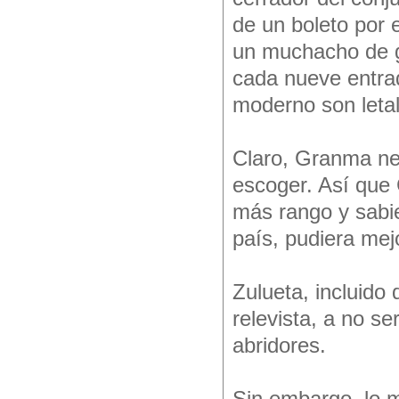
de un boleto por 
un muchacho de gr
cada nueve entrad
moderno son letal
Claro, Granma ne
escoger. Así que 
más rango y sabie
país, pudiera mej
Zulueta, incluido 
relevista, a no se
abridores.