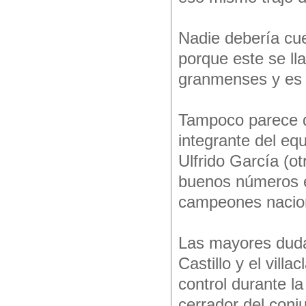
Nadie debería cue
porque este se ll
granmenses y es u
Tampoco parece d
integrante del eq
Ulfrido García (
buenos números en
campeones nacio
Las mayores duda
Castillo y el vil
control durante la
cerrador del conj