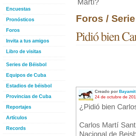
Martí?
Encuestas
Foros / Seri
Pronósticos
Foros
Pidió bien Ca
Invita a tus amigos
Libro de visitas
Series de Béisbol
Equipos de Cuba
Estadios de béisbol
Creado por
Bayamit
Provincias de Cuba
24 de octubre de 20
¿Pidió bien Carlo
Reportajes
Artículos
Carlos Martí San
Records
Nacional de Beisb