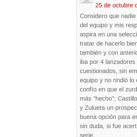
25 de octubre 
Considero que nadie 
del equipo y mis res
aspira en una selecc
tratar de hacerlo bi
también y con anteri
iba por 4 lanzadores 
cuestionados, sin em
equipo y no rindió l
confío en que el zur
más "hecho"; Castill
y Zulueta un prospec
buena opción para en
sin duda, si fue ace
serie.