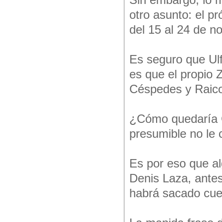
Sin embargo, lo m
otro asunto: el 
del 15 al 24 de n
Es seguro que Ulf
es que el propio 
Céspedes y Raico
¿Cómo quedaría 
presumible no le c
Es por eso que al
Denis Laza, antes
habrá sacado cuen