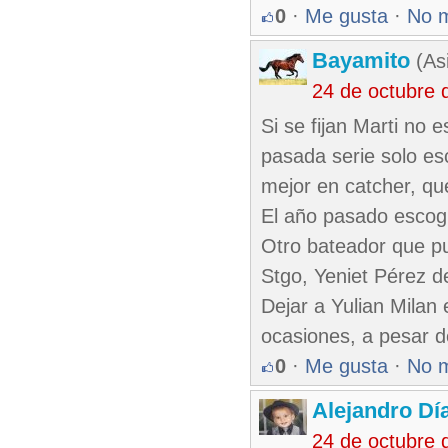
0
·
Me gusta
·
No 
Bayamito
(As
24 de octubre 
Si se fijan Marti no 
pasada serie solo es
mejor en catcher, que
El año pasado escog
Otro bateador que pu
Stgo, Yeniet Pérez de
Dejar a Yulian Milan 
ocasiones, a pesar 
0
·
Me gusta
·
No 
Alejandro Dí
24 de octubre 