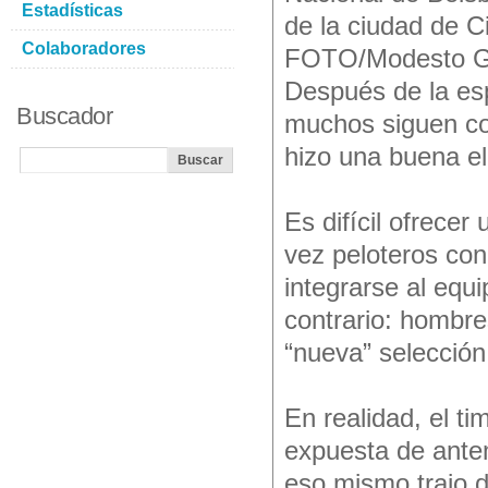
Estadísticas
de la ciudad de C
Colaboradores
FOTO/Modesto 
Después de la esp
Buscador
muchos siguen co
hizo una buena el
Es difícil ofrece
vez peloteros con
integrarse al equ
contrario: hombr
“nueva” selección
En realidad, el tim
expuesta de antem
eso mismo trajo d