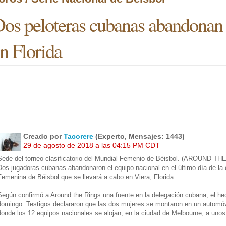
os peloteras cubanas abandonan 
n Florida
Creado por
Tacorere
(Experto, Mensajes: 1443)
29 de agosto de 2018 a las 04:15 PM CDT
Sede del torneo clasificatorio del Mundial Femenio de Béisbol. (AROUND T
Dos jugadoras cubanas abandonaron el equipo nacional en el último día de la e
Femenina de Béisbol que se llevará a cabo en Viera, Florida.
Según confirmó a Around the Rings una fuente en la delegación cubana, el hec
domingo. Testigos declararon que las dos mujeres se montaron en un automóvi
donde los 12 equipos nacionales se alojan, en la ciudad de Melbourne, a unos