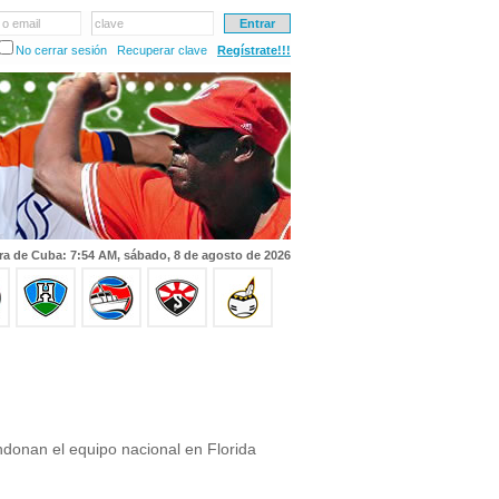
 o email
clave
No cerrar sesión
Recuperar clave
Regístrate!!!
ra de Cuba: 7:54 AM, sábado, 8 de agosto de 2026
donan el equipo nacional en Florida