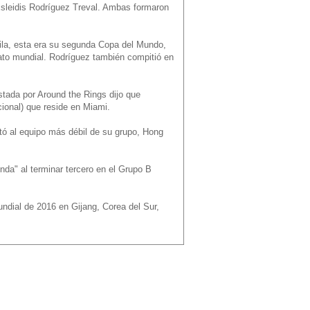
 Esleidis Rodríguez Treval. Ambas formaron
vila, esta era su segunda Copa del Mundo,
ato mundial. Rodríguez también compitió en
stada por Around the Rings dijo que
ional) que reside en Miami.
ó al equipo más débil de su grupo, Hong
nda" al terminar tercero en el Grupo B
undial de 2016 en Gijang, Corea del Sur,