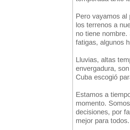
Pero vayamos al p
los terrenos a nu
no tiene nombre. 
fatigas, algunos 
Lluvias, altas te
envergadura, son
Cuba escogió para
Estamos a tiempo d
momento. Somos d
decisiones, por fa
mejor para todos.