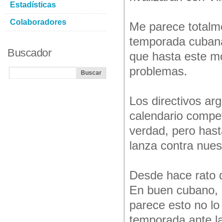
Estadísticas
Colaboradores
Me parece totalme
temporada cubana 
Buscador
que hasta este m
problemas.
Los directivos a
calendario competi
verdad, pero has
lanza contra nues
Desde hace rato d
En buen cubano, a
parece esto no lo 
temporada ante l