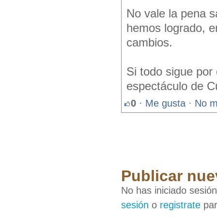
No vale la pena sa
hemos logrado, en
cambios.
Si todo sigue por
espectáculo de Cu
0
·
Me gusta
·
No m
Publicar nue
No has iniciado sesió
sesión
o
registrate
par