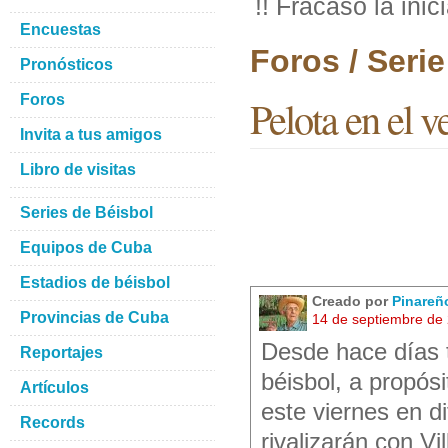
!! Fracasó la inici
Encuestas
Foros / Seri
Pronósticos
Foros
Pelota en el ve
Invita a tus amigos
Libro de visitas
Series de Béisbol
Equipos de Cuba
Estadios de béisbol
Creado por
Pinareñ
Provincias de Cuba
14 de septiembre de
Desde hace días 
Reportajes
béisbol, a propós
Artículos
este viernes en d
Records
rivalizarán con Vi